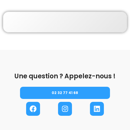
Une question ? Appelez-nous !
02 32 77 41 68