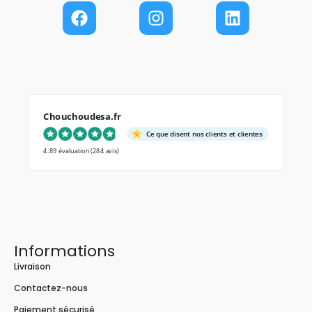
Chouchoudesa.fr
Ce que disent nos clients et clientes
4.89 évaluation
(284 avis)
Informations
Livraison
Contactez-nous
Paiement sécurisé