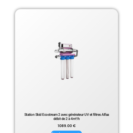
Station Skid Ecostream 2 avec générateur UV et filtres Alfaa
débit de 2 à 4m³/h
1089.00
€