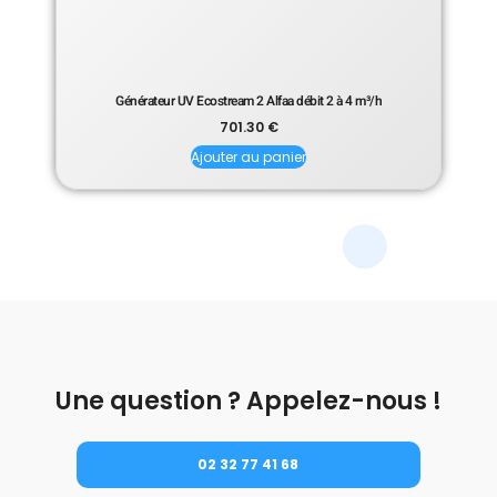
Générateur UV Ecostream 2 Alfaa débit 2 à 4 m³/h
701.30
€
Ajouter au panier
Une question ? Appelez-nous !
02 32 77 41 68