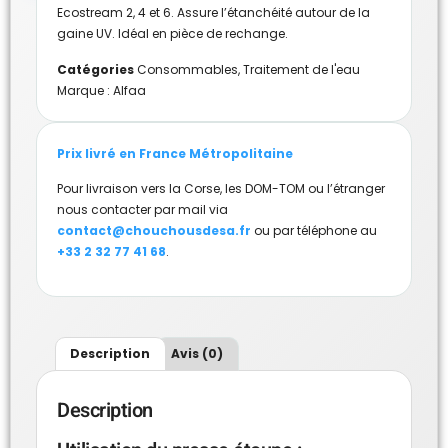
Ecostream 2, 4 et 6. Assure l’étanchéité autour de la
gaine UV. Idéal en pièce de rechange.
Catégories
Consommables
,
Traitement de l'eau
Marque :
Alfaa
Prix livré en France Métropolitaine
Pour livraison vers la Corse, les DOM-TOM ou l’étranger
nous contacter par mail via
contact@chouchousdesa.fr
ou par téléphone au
+33 2 32 77 41 68
.
Description
Avis (0)
Description