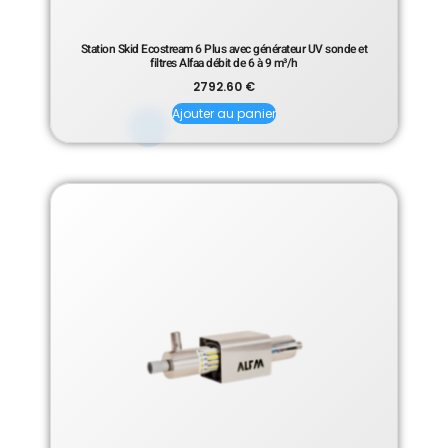
Station Skid Ecostream 6 Plus avec générateur UV sonde et
filtres Alfaa débit de 6 à 9 m³/h
2792.60
€
Ajouter au panier