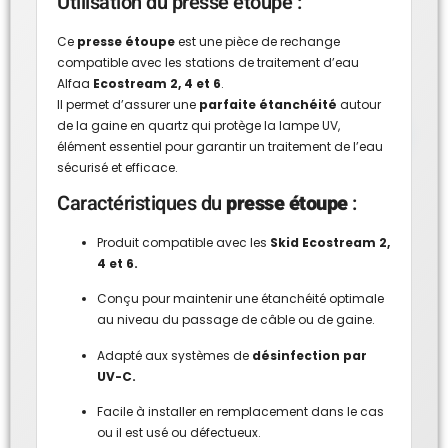
Utilisation du presse étoupe :
Ce
presse étoupe
est une pièce de rechange
compatible avec les stations de traitement d’eau
Alfaa
Ecostream 2, 4 et 6
.
Il permet d’assurer une
parfaite étanchéité
autour
de la gaine en quartz qui protège la lampe UV,
élément essentiel pour garantir un traitement de l’eau
sécurisé et efficace.
Caractéristiques du
presse étoupe
:
Produit compatible avec les
Skid Ecostream 2,
4 et 6
.
Conçu pour maintenir une étanchéité optimale
au niveau du passage de câble ou de gaine.
Adapté aux systèmes de
désinfection par
UV-C.
Facile à installer en remplacement dans le cas
ou il est usé ou défectueux.