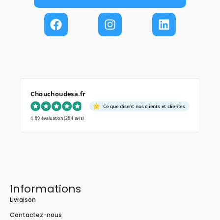
Chouchoudesa.fr
Ce que disent nos clients et clientes
4.89 évaluation
(284 avis)
Informations
Livraison
Contactez-nous