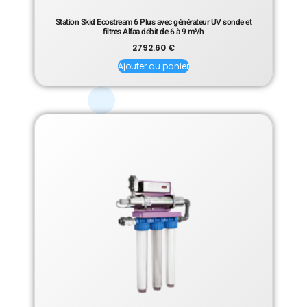
Station Skid Ecostream 6 Plus avec générateur UV sonde et
filtres Alfaa débit de 6 à 9 m³/h
2792.60
€
Ajouter au panier