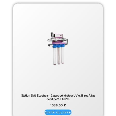
Station Skid Ecostream 2 avec générateur UV et filtres Alfaa
débit de 2 à 4m³/h
1089.00
€
Ajouter au panier