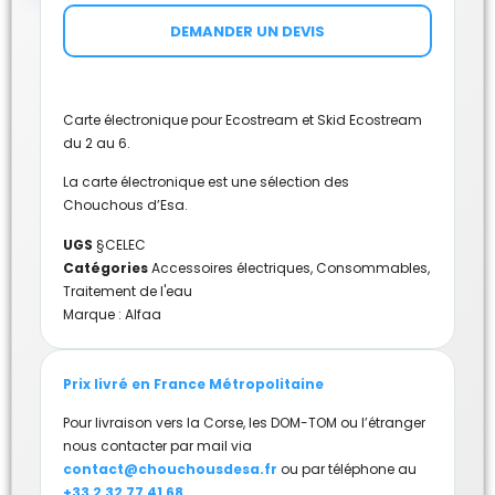
DEMANDER UN DEVIS
Carte électronique pour Ecostream et Skid Ecostream
du 2 au 6.
La carte électronique est une sélection des
Chouchous d’Esa.
UGS
§CELEC
Catégories
Accessoires électriques
,
Consommables
,
Traitement de l'eau
Marque :
Alfaa
Prix livré en France Métropolitaine
Pour livraison vers la Corse, les DOM-TOM ou l’étranger
nous contacter par mail via
contact@chouchousdesa.fr
ou par téléphone au
+33 2 32 77 41 68
.