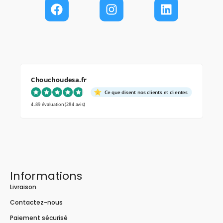
Chouchoudesa.fr
Ce que disent nos clients et clientes
4.89 évaluation
(284 avis)
Informations
Livraison
Contactez-nous
Paiement sécurisé