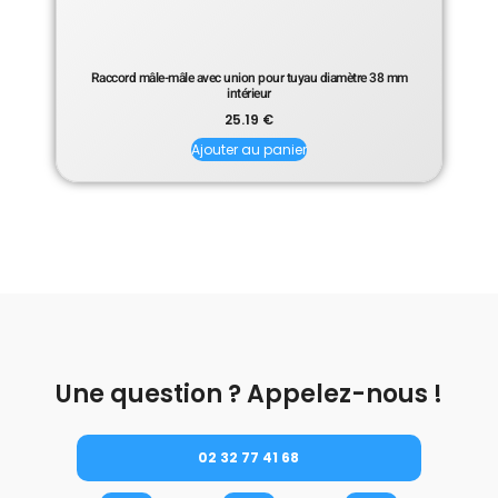
Raccord mâle-mâle avec union pour tuyau diamètre 38 mm
intérieur
25.19
€
Ajouter au panier
Une question ? Appelez-nous !
02 32 77 41 68