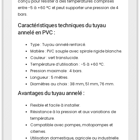
conçu pour résister à des températures comprises
entre -5 à +60 °C et peut supporter une pression de 4
bars.
Caractéristiques techniques du tuyau
annelé en PVC :
Type : Tuyau annelé renforcé.
Matière : PVC souple avec spirale rigide blanche.
Couleur : vert translucide.
Température d’utilisation : -5 à +60 °C.
Pression maximale : 4 bars.
Longueur : 5 mètres.
Diamètres au choix : 38 mm, 51 mm, 76 mm.
Avantages du tuyau annelé :
Flexible et facile à installer.
Résistance à la pression et aux variations de
température.
Compatible avec pompes, motopompes et
citernes.
Utilisation domestique, agricole ou industrielle.