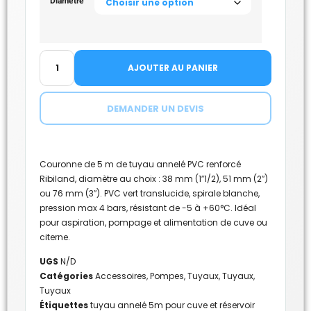
Diamètre
AJOUTER AU PANIER
DEMANDER UN DEVIS
Couronne de 5 m de tuyau annelé PVC renforcé
Ribiland, diamètre au choix : 38 mm (1″1/2), 51 mm (2″)
ou 76 mm (3″). PVC vert translucide, spirale blanche,
pression max 4 bars, résistant de -5 à +60°C. Idéal
pour aspiration, pompage et alimentation de cuve ou
citerne.
UGS
N/D
Catégories
Accessoires
,
Pompes
,
Tuyaux
,
Tuyaux
,
Tuyaux
Étiquettes
tuyau annelé 5m pour cuve et réservoir