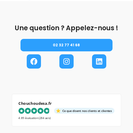
Une question ? Appelez-nous !
02 32 77 41 68
Chouchoudesa.fr
Ce que disent nos clients et clientes
4.89 évaluation
(284 avis)