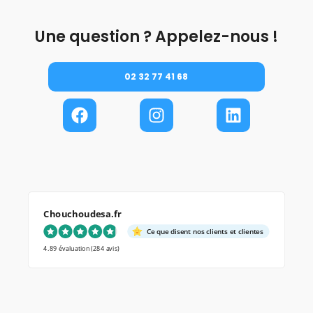
Une question ? Appelez-nous !
02 32 77 41 68
Chouchoudesa.fr
Ce que disent nos clients et clientes
4.89 évaluation
(284 avis)