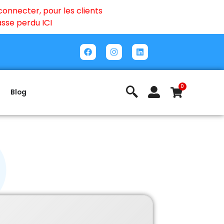
onnecter, pour les clients
passe perdu
ICI
0
Blog