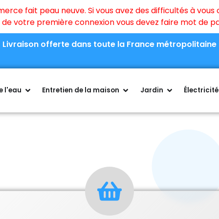
ce fait peau neuve. Si vous avez des difficultés à vous c
rs de votre première connexion vous devez faire mot de 
Livraison offerte dans toute la France métropolitaine
 l'eau
Entretien de la maison
Jardin
Électricité