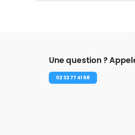
Une question ? Appel
02 32 77 41 68