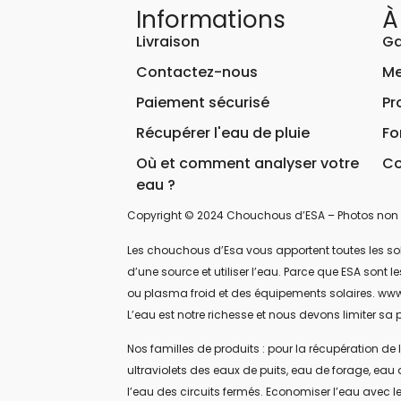
Informations
À
Livraison
Ga
Contactez-nous
Me
Paiement sécurisé
Pr
Récupérer l'eau de pluie
Fo
Où et comment analyser votre
Co
eau ?
Copyright © 2024 Chouchous d’ESA – Photos non 
Les chouchous d’Esa vous apportent toutes les soluti
d’une source et utiliser l’eau. Parce que ESA sont
ou plasma froid et des équipements solaires. www
L’eau est notre richesse et nous devons limiter sa p
Nos familles de produits : pour la récupération de l
ultraviolets des eaux de puits, eau de forage, eau 
l’eau des circuits fermés. Economiser l’eau avec le