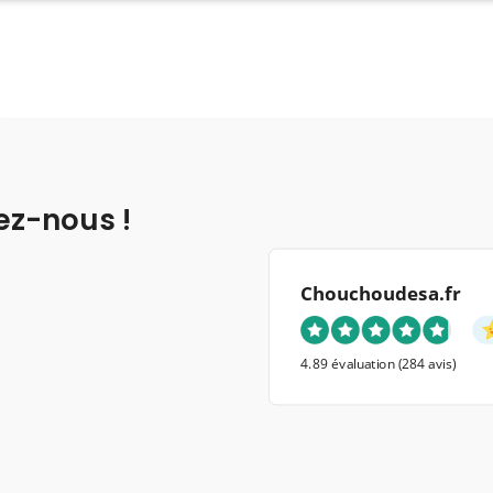
ez-nous !
Chouchoudesa.fr
4.89 évaluation
(284 avis)