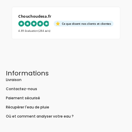
Chouchoudesa.fr
Ce que disent nos clients et clientes
4.89 évaluation
(284 avis)
Informations
Livraison
Contactez-nous
Paiement sécurisé
Récupérer l'eau de pluie
Où et comment analyser votre eau ?