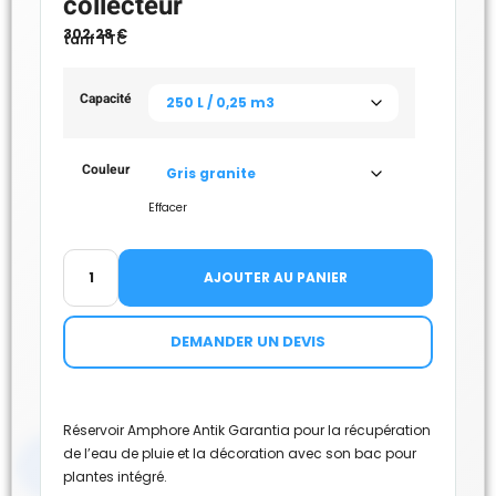
collecteur
302.28
€
tarif TTC
Capacité
Couleur
Effacer
AJOUTER AU PANIER
DEMANDER UN DEVIS
Réservoir Amphore Antik Garantia pour la récupération
de l’eau de pluie et la décoration avec son bac pour
plantes intégré.