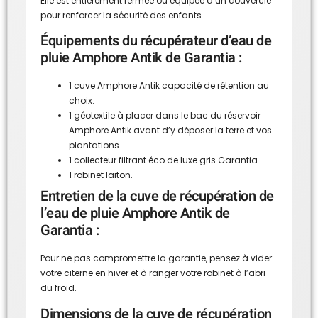
Elle est entièrement fermée ou équipée d’un couvercle
pour renforcer la sécurité des enfants.
Équipements du récupérateur d’eau de
pluie Amphore Antik de Garantia :
1 cuve Amphore Antik capacité de rétention au
choix.
1 géotextile à placer dans le bac du réservoir
Amphore Antik avant d’y déposer la terre et vos
plantations.
1 collecteur filtrant éco de luxe gris Garantia.
1 robinet laiton.
Entretien de la cuve de récupération de
l’eau de pluie Amphore Antik de
Garantia :
Pour ne pas compromettre la garantie, pensez à vider
votre citerne en hiver et à ranger votre robinet à l’abri
du froid.
Dimensions de la cuve de récupération