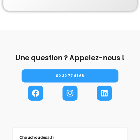
Une question ? Appelez-nous !
02 32 77 41 68
Chouchoudesa.fr