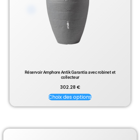
Réservoir Amphore Antik Garantia avec robinet et
collecteur
302.28
€
Choix des options