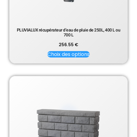
PLUVIALUX récupérateur d’eau de pluie de 250L, 400 L ou
700 L
256.55
€
Choix des options