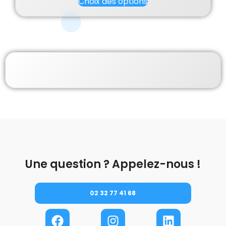
Choix des options
Une question ? Appelez-nous !
02 32 77 41 68