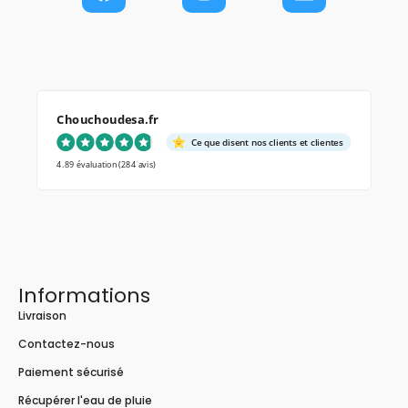
Chouchoudesa.fr
Ce que disent nos clients et clientes
4.89 évaluation
(284 avis)
Informations
Livraison
Contactez-nous
Paiement sécurisé
Récupérer l'eau de pluie