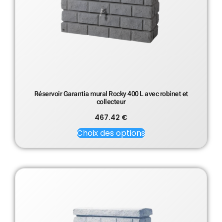
Réservoir Garantia mural Rocky 400 L avec robinet et
collecteur
467.42
€
Choix des options