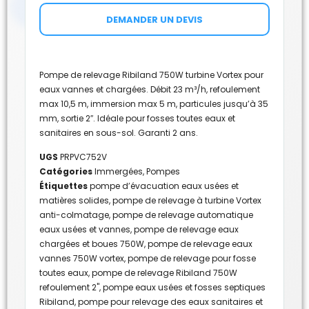
DEMANDER UN DEVIS
Pompe de relevage Ribiland 750W turbine Vortex pour
eaux vannes et chargées. Débit 23 m³/h, refoulement
max 10,5 m, immersion max 5 m, particules jusqu’à 35
mm, sortie 2″. Idéale pour fosses toutes eaux et
sanitaires en sous-sol. Garanti 2 ans.
UGS
PRPVC752V
Catégories
Immergées
,
Pompes
Étiquettes
pompe d’évacuation eaux usées et
matières solides
,
pompe de relevage à turbine Vortex
anti-colmatage
,
pompe de relevage automatique
eaux usées et vannes
,
pompe de relevage eaux
chargées et boues 750W
,
pompe de relevage eaux
vannes 750W vortex
,
pompe de relevage pour fosse
toutes eaux
,
pompe de relevage Ribiland 750W
refoulement 2"
,
pompe eaux usées et fosses septiques
Ribiland
,
pompe pour relevage des eaux sanitaires et