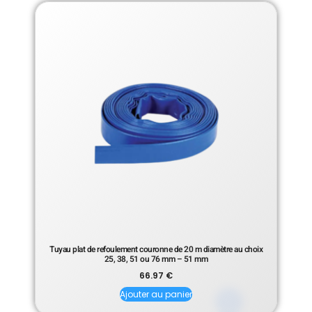
Tuyau plat de refoulement couronne de 20 m diamètre au choix
25, 38, 51 ou 76 mm – 51 mm
66.97
€
Ajouter au panier