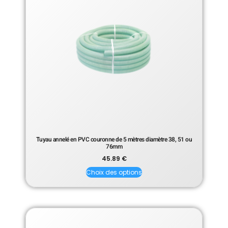
Tuyau annelé en PVC couronne de 5 mètres diamètre 38, 51 ou
76mm
45.89
€
Choix des options