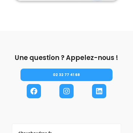
Une question ? Appelez-nous !
02 32 77 41 68