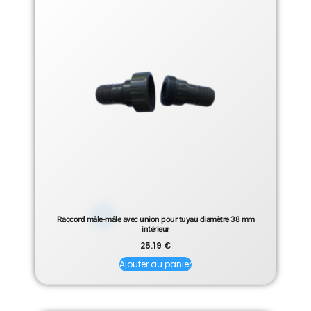
Raccord mâle-mâle avec union pour tuyau diamètre 38 mm
intérieur
25.19
€
Ajouter au panier