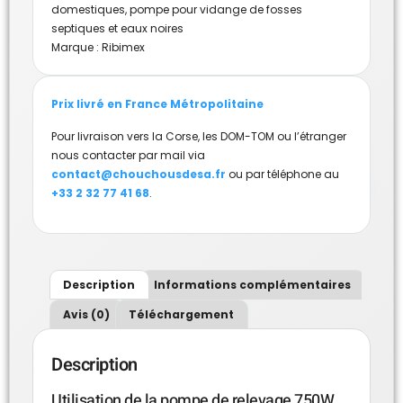
domestiques
,
pompe pour vidange de fosses
septiques et eaux noires
Marque :
Ribimex
Prix livré en France Métropolitaine
Pour livraison vers la Corse, les DOM-TOM ou l’étranger
nous contacter par mail via
contact@chouchousdesa.fr
ou par téléphone au
+33 2 32 77 41 68
.
Description
Informations complémentaires
Avis (0)
Téléchargement
Description
Utilisation de la pompe de relevage 750W