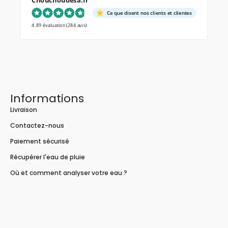
Chouchoudesa.fr
Ce que disent nos clients et clientes
4.89 évaluation
(284 avis)
Informations
Livraison
Contactez-nous
Paiement sécurisé
Récupérer l'eau de pluie
Où et comment analyser votre eau ?