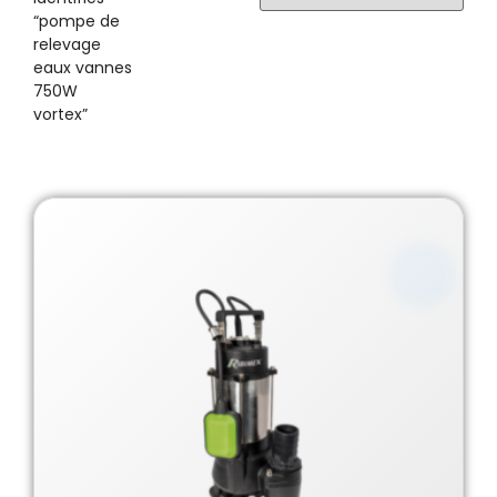
“pompe de
relevage
eaux vannes
750W
vortex”