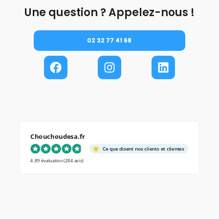
Une question ? Appelez-nous !
02 32 77 41 68
Chouchoudesa.fr
Ce que disent nos clients et clientes
4.89 évaluation
(284 avis)