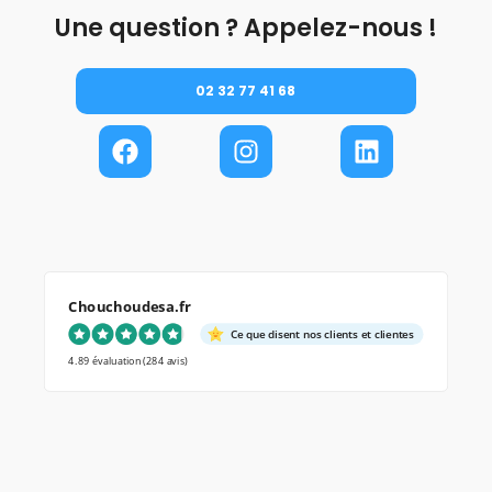
Une question ? Appelez-nous !
02 32 77 41 68
Chouchoudesa.fr
Ce que disent nos clients et clientes
4.89 évaluation
(284 avis)