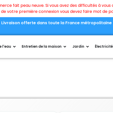
ce fait peau neuve. Si vous avez des difficultés à vous c
rs de votre première connexion vous devez faire mot de 
Livraison offerte dans toute la France métropolitaine
 l'eau
Entretien de la maison
Jardin
Électricité