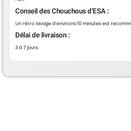
Conseil des Chouchous d’ESA :
Un rétro lavage d’environs 10 minutes est recommand
Délai de livraison :
3 à 7 jours.