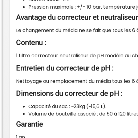
Pression maximale : +/- 10 bar, température j
Avantage du correcteur et neutraliseur
Le changement du média ne se fait que tous les 6
Contenu :
1 filtre correcteur neutraliseur de pH modèle au choi
Entretien du correcteur de pH :
Nettoyage ou remplacement du média tous les 6 à
Dimensions du correcteur de pH :
Capacité du sac : ~23kg (~15,6 L).
Volume de bouteille associé : de 50 à 120 lit
Garantie
1 an.