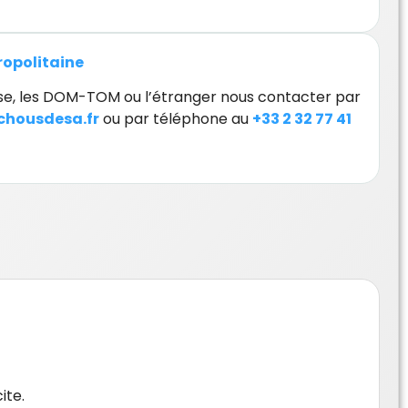
tropolitaine
orse, les DOM-TOM ou l’étranger nous contacter par
housdesa.fr
ou par téléphone au
+33 2 32 77 41
ite.