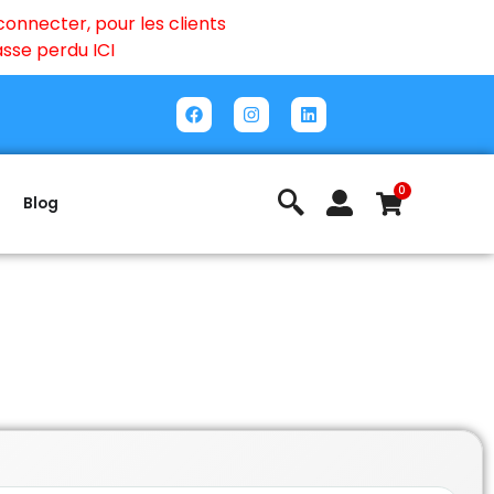
onnecter, pour les clients
passe perdu
ICI
0
Blog