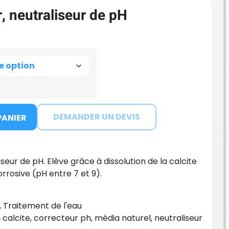
r, neutraliseur de pH
DEMANDER UN DEVIS
PANIER
iseur de pH. Elève grâce à dissolution de la calcite
rrosive (pH entre 7 et 9).
,
Traitement de l'eau
,
calcite
,
correcteur ph
,
média naturel
,
neutraliseur