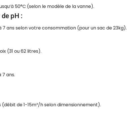
usqu’à 50°C (selon le modèle de la vanne).
 de pH :
 à 7 ans selon votre consommation (pour un sac de 23kg).
x (31 ou 62 litres).
 7 ans.
res (débit de 1-15m³/h selon dimensionnement).