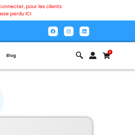
onnecter, pour les clients
passe perdu
ICI
0
Blog