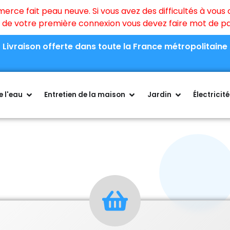
ce fait peau neuve. Si vous avez des difficultés à vous c
rs de votre première connexion vous devez faire mot de 
Livraison offerte dans toute la France métropolitaine
 l'eau
Entretien de la maison
Jardin
Électricité