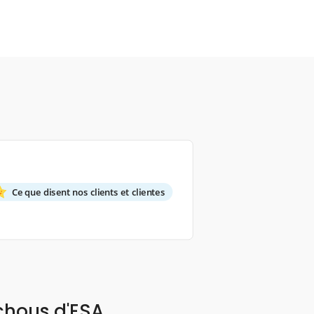
Ce que disent nos clients et clientes
chous d'ESA