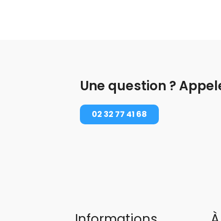
Une question ? Appel
02 32 77 41 68
Informations
À