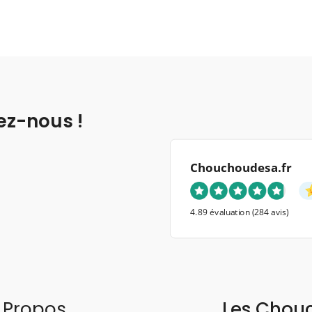
ez-nous !
Chouchoudesa.fr
4.89 évaluation
(284 avis)
 Propos
Les Chou