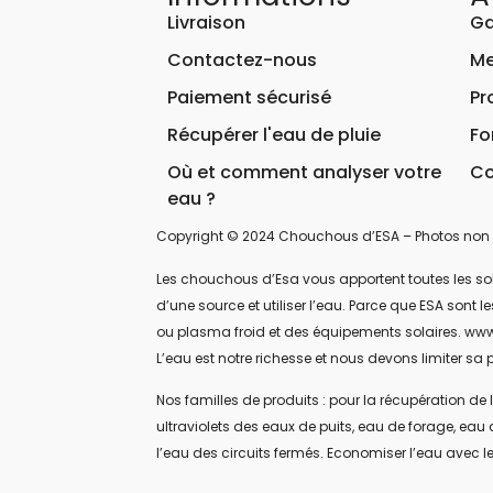
Livraison
Ga
Contactez-nous
Me
Paiement sécurisé
Pr
Récupérer l'eau de pluie
Fo
Où et comment analyser votre
Co
eau ?
Copyright © 2024 Chouchous d’ESA – Photos non 
Les chouchous d’Esa vous apportent toutes les soluti
d’une source et utiliser l’eau. Parce que ESA sont
ou plasma froid et des équipements solaires. www
L’eau est notre richesse et nous devons limiter sa p
Nos familles de produits : pour la récupération de l
ultraviolets des eaux de puits, eau de forage, eau 
l’eau des circuits fermés. Economiser l’eau avec le