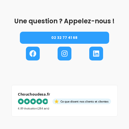
Une question ? Appelez-nous !
02 32 77 41 68
Chouchoudesa.fr
Ce que disent nos clients et clientes
4.89 évaluation
(284 avis)