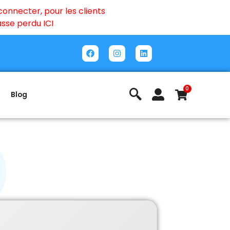
onnecter, pour les clients
passe perdu
ICI
0
Blog