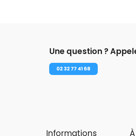
Une question ? Appel
02 32 77 41 68
Informations
À