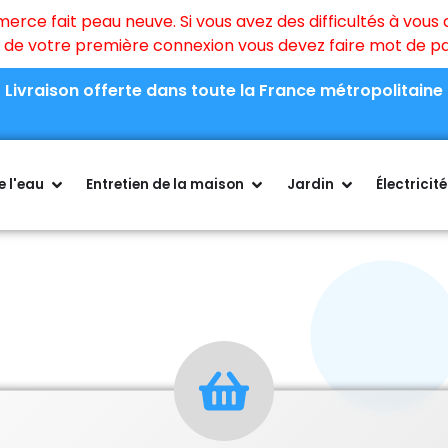
ce fait peau neuve. Si vous avez des difficultés à vous c
rs de votre première connexion vous devez faire mot de 
Livraison offerte dans toute la France métropolitaine
 l'eau
Entretien de la maison
Jardin
Électricité