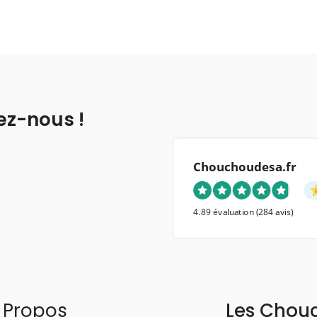
ez-nous !
Chouchoudesa.fr
4.89 évaluation
(284 avis)
 Propos
Les Chou