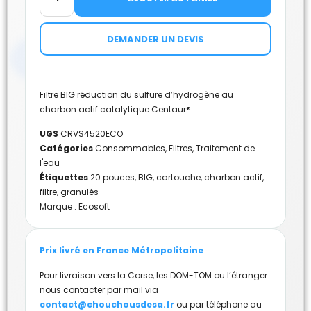
DEMANDER UN DEVIS
Filtre BIG réduction du sulfure d’hydrogène au
charbon actif catalytique Centaur®.
UGS
CRVS4520ECO
Catégories
Consommables
,
Filtres
,
Traitement de
l'eau
Étiquettes
20 pouces
,
BIG
,
cartouche
,
charbon actif
,
filtre
,
granulés
Marque :
Ecosoft
Prix livré en France Métropolitaine
Pour livraison vers la Corse, les DOM-TOM ou l’étranger
nous contacter par mail via
contact@chouchousdesa.fr
ou par téléphone au