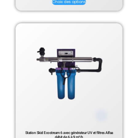
Choix des options
Station Skid Ecostream 6 avec générateur UV et filtres Alfaa
débit de 6 à 9 m³/h