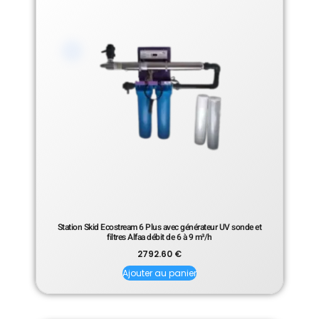
Station Skid Ecostream 6 Plus avec générateur UV sonde et
filtres Alfaa débit de 6 à 9 m³/h
2792.60
€
Ajouter au panier