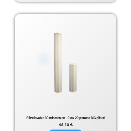
Filtre lavable 30 microns en 10 ou 20 pouces BIG plissé
48.90
€