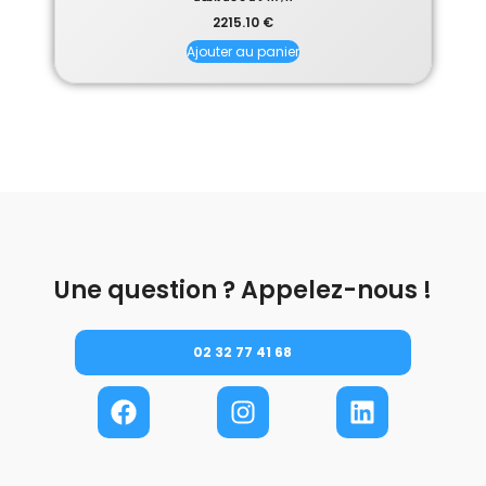
2215.10
€
Ajouter au panier
Une question ? Appelez-nous !
02 32 77 41 68