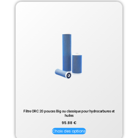
Filtre ORC 20 pouces Big ou classique pour hydrocarbures et
huiles
95.88
€
Choix des options