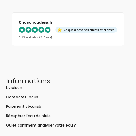
Chouchoudesa.fr
Ce que disent nos clients et clientes
4.89 évaluation
(284 avis)
Informations
Livraison
Contactez-nous
Paiement sécurisé
Récupérer l'eau de pluie
Où et comment analyser votre eau ?