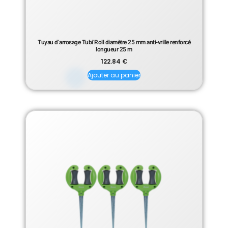
Tuyau d’arrosage Tubi’Roll diamètre 25 mm anti-vrille renforcé
longueur 25 m
122.84
€
Ajouter au panier