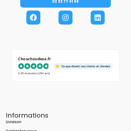
02 32 77 41 68
Chouchoudesa.fr
Ce que disent nos clients et clientes
4.89 évaluation
(284 avis)
Informations
Livraison
Contactez-nous