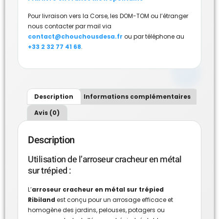
Pour livraison vers la Corse, les DOM-TOM ou l’étranger
nous contacter par mail via
contact@chouchousdesa.fr
ou par téléphone au
+33 2 32 77 41 68
.
Description
Informations complémentaires
Avis (0)
Description
Utilisation de l’arroseur cracheur en métal
sur trépied :
L’
arroseur cracheur en métal sur trépied
Ribiland
est conçu pour un arrosage efficace et
homogène des jardins, pelouses, potagers ou