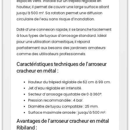
espaces verts. Installé sur un trépied réglable en
hauteur, il permet de couvrir une large surface allant
jusqu’à 500 m². Sa rotation permet une diffusion
circulaire de l’eau sans risque d’inondation.
Doté d’une connexion rapide, il se branche facilement
à tous types de tuyaux d’arrosage standard. Idéal
pour une utilisation domestique, il répond
parfaitement aux besoins des jardiniers amateurs
comme des utilisateurs professionnels.
Caractéristiques techniques de l’arroseur
cracheur en métal :
Hauteur du trépied réglable de 62 cm à 99 cm.
Jet d’eau réglable en intensité.
Secteur d’arrosage ajustable de 0 à 360°.
Pression recommandée : 4 bar.
Diamètre de tuyau compatible : 25 mm.
Surface maximale arrosée : jusqu’à 500 m².
Avantages de l’arroseur cracheur en métal
Ribiland :