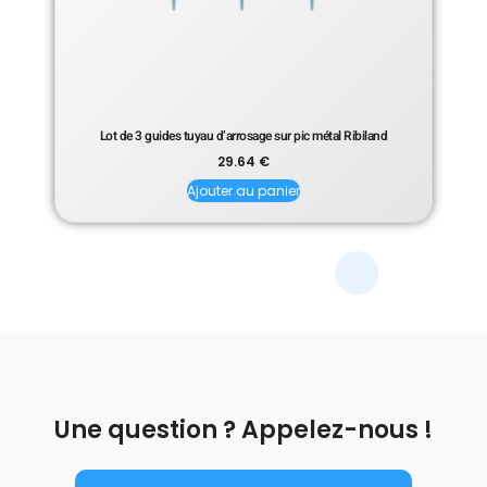
Lot de 3 guides tuyau d’arrosage sur pic métal Ribiland
29.64
€
Ajouter au panier
Une question ? Appelez-nous !