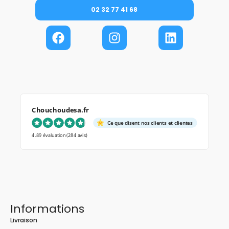
02 32 77 41 68
Chouchoudesa.fr
Ce que disent nos clients et clientes
4.89 évaluation
(284 avis)
Informations
Livraison