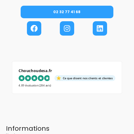
02 32 77 41 68
Chouchoudesa.fr
Ce que disent nos clients et clientes
4.89 évaluation
(284 avis)
Informations