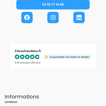
02 32 77 41 68
Chouchoudesa.fr
Ce que disent nos clients et clientes
4.89 évaluation
(284 avis)
Informations
Livraison