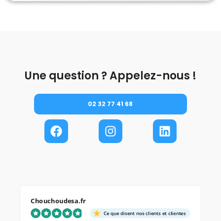
Une question ? Appelez-nous !
02 32 77 41 68
Chouchoudesa.fr
Ce que disent nos clients et clientes