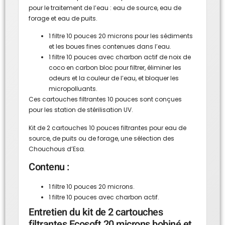
pour le traitement de l’eau : eau de source, eau de
forage et eau de puits.
1 filtre 10 pouces 20 microns pour les sédiments
et les boues fines contenues dans l’eau.
1 filtre 10 pouces avec charbon actif de noix de
coco en carbon bloc pour filtrer, éliminer les
odeurs et la couleur de l’eau, et bloquer les
micropolluants.
Ces cartouches filtrantes 10 pouces sont conçues
pour les station de stérilisation UV.
Kit de 2 cartouches 10 pouces filtrantes pour eau de
source, de puits ou de forage, une sélection des
Chouchous d’Esa.
Contenu :
1 filtre 10 pouces 20 microns.
1 filtre 10 pouces avec charbon actif.
Entretien du kit de 2 cartouches
filtrantes Ecosoft 20 microns bobiné et