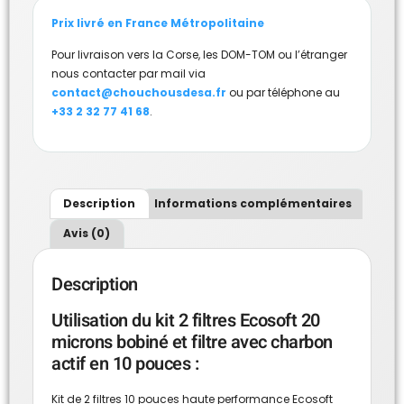
Prix livré en France Métropolitaine
Pour livraison vers la Corse, les DOM-TOM ou l’étranger
nous contacter par mail via
contact@chouchousdesa.fr
ou par téléphone au
+33 2 32 77 41 68
.
Description
Informations complémentaires
Avis (0)
Description
Utilisation du kit 2 filtres Ecosoft 20
microns bobiné et filtre avec charbon
actif en 10 pouces :
Kit de 2 filtres 10 pouces haute performance Ecosoft