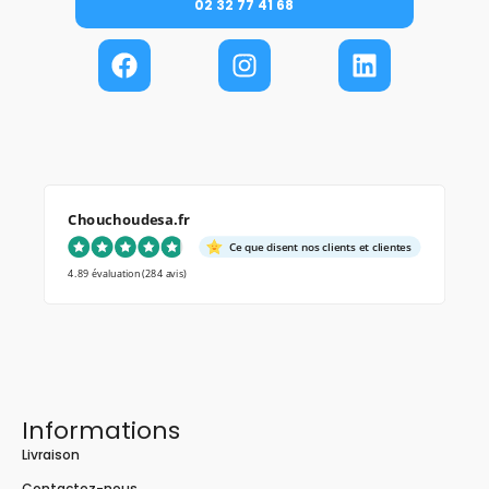
02 32 77 41 68
Chouchoudesa.fr
Ce que disent nos clients et clientes
4.89 évaluation
(284 avis)
Informations
Livraison
Contactez-nous