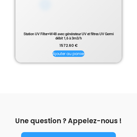
Station UV Filter+W48 avec générateur UV et filtres UV Germi
débit 1,6 à 3m3/h
1572.60
€
Ajouter au panier
Une question ? Appelez-nous !