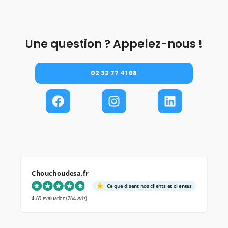
Une question ? Appelez-nous !
02 32 77 41 68
Chouchoudesa.fr
Ce que disent nos clients et clientes
4.89 évaluation
(284 avis)