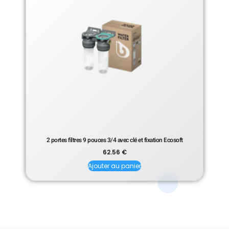
2 portes filtres 9 pouces 3/4 avec clé et fixation Ecosoft
62.56
€
Ajouter au panier