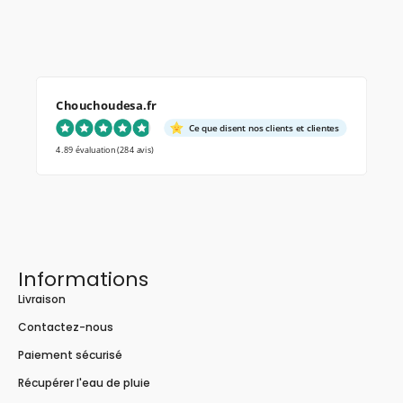
Chouchoudesa.fr
Ce que disent nos clients et clientes
4.89 évaluation
(284 avis)
Informations
Livraison
Contactez-nous
Paiement sécurisé
Récupérer l'eau de pluie