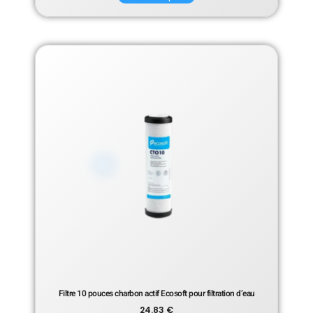
Filtre 10 pouces charbon actif Ecosoft pour filtration d’eau
24.83
€