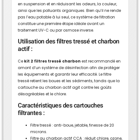
en suspension et en réduisant les odeurs, la couleur,
ainsi que les polluants organiques. Bien qu’il ne rende
pas l’eau potable à lui seul, ce système de filtration
constitue une première étape idéale avant un
traitement UV-C ou par osmose inverse.
Utilisation des filtres tressé et charbon
actif :
Ce
kit 2 filtres tressé charbon
est recommandé en
amont d’un système de désinfection afin de protéger
les équipements et garantir leur efficacité. Le filtre
tressé retient les boues et les sédiments, tandis que la
cartouche au charbon actif agit contre les goûts
désagréables et le chlore.
Caractéristiques des cartouches
filtrantes :
Filtre tressé : anti-boue, jetable, finesse de 20
microns.
Filtre au charbon actif CCA : réduit chlore, ozone,