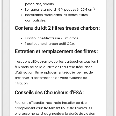
pesticides, odeurs.
Longueur standard : 9 ¾ pouces (≈ 25,4 cm).
Installation facile dans les portes-filtres
compatibles.
Contenu du kit 2 filtres tressé charbon :
1 cartouche filet tressé 20 microns.
1 cartouche charbon actif CCA.
Entretien et remplacement des filtres :
Il est conseillé de remplacer les cartouches tous les 3
à 6 mois, selon la qualité de l’eau et la fréquence
d’utilisation. Un remplacement régulier permet de
préserver la performance de votre système de
filtration.
Conseils des Chouchous d’ESA :
Pour une efficacité maximale, installez ce kit en
complément d’un traitement UV. Cela limitera les
encrassements et augmentera la durée de vie des