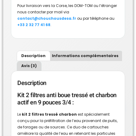
Pour livraison vers la Corse, les DOM-TOM ou l’étranger
nous contacter par mail via
contact@chouchousdesa.fr
ou par téléphone au
+33 2 32 77 41 68
.
Description
Informations complémentaires
Avis (3)
Description
Kit 2 filtres anti boue tressé et charbon
actif en 9 pouces 3/4 :
Le
kit 2 filtres tressé charbon
est spécialement
conçu pour la préfiltration de l’eau provenant de puits,
de forages ou de sources. Ce duo de cartouches
améliore la qualité de l’eau en retenant les particules