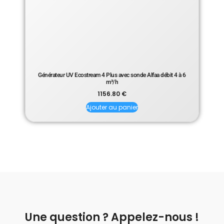
Générateur UV Ecostream 4 Plus avec sonde Alfaa débit 4 à 6
m³/h
1156.80
€
Ajouter au panier
Une question ? Appelez-nous !