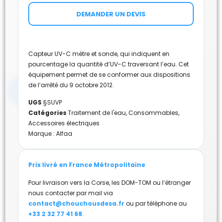
DEMANDER UN DEVIS
Capteur UV-C mètre et sonde, qui indiquent en
pourcentage la quantité d’UV-C traversant l’eau. Cet
équipement permet de se conformer aux dispositions
de l’arrêté du 9 octobre 2012.
UGS
§SUVP
Catégories
Traitement de l'eau
,
Consommables
,
Accessoires électriques
Marque :
Alfaa
Prix livré en France Métropolitaine
Pour livraison vers la Corse, les DOM-TOM ou l’étranger
nous contacter par mail via
contact@chouchousdesa.fr
ou par téléphone au
+33 2 32 77 41 68
.