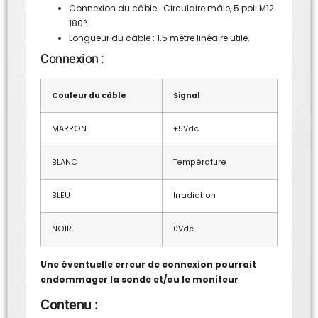
Connexion du câble : Circulaire mâle, 5 poli M12
180°.
Longueur du câble : 1.5 mètre linéaire utile.
Connexion :
Couleur du câble
Signal
MARRON
+5Vdc
BLANC
Température
BLEU
Irradiation
NOIR
0Vdc
Une éventuelle erreur de connexion pourrait
endommager la sonde et/ou le moniteur
Contenu :