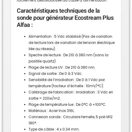
facilement désolidarisée du câble d’alimentation.
Caractéristiques techniques de la
sonde pour générateur Ecostream Plus
Alfaa :
Alimentation : 5 Vdc stabilisé (Pas de variation
de lecture lors de variation de tension électrique
liée au réseau).
Spectre de lecture : De 210 à 380 nm (sans la
pastille quartz).
Plage de lecture UV : De 210 à 380 nm.
Signal de sortie : De 0 à 3 Vdc.
Sensibilité de l’irradiation : De 0 à 1 Vdc par
température (facteur d’échelle : 10mV/°C).
Calibrage de fabrication : Irradiation : 3 Vdc en
sortie = 220w/m2.
Plage de température lue : De 0°C à +100°C.
Matériaux : Acier Inox 316L.
Connexion sonde : Circulaire femelle, 5 poli M12
180°.
Type de câble : 4 x 0.34 mm.