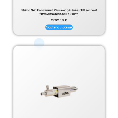
Station Skid Ecostream 6 Plus avec générateur UV sonde et
filtres Alfaa débit de 6 à 9 m³/h
2792.60
€
Ajouter au panier