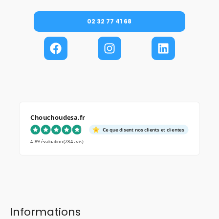
02 32 77 41 68
Chouchoudesa.fr
Ce que disent nos clients et clientes
4.89 évaluation
(284 avis)
Informations