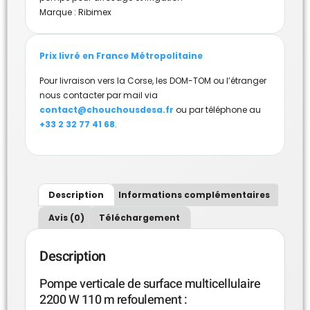
Marque :
Ribimex
Prix livré en France Métropolitaine
Pour livraison vers la Corse, les DOM-TOM ou l’étranger
nous contacter par mail via
contact@chouchousdesa.fr
ou par téléphone au
+33 2 32 77 41 68
.
Description
Informations complémentaires
Avis (0)
Téléchargement
Description
Pompe verticale de surface multicellulaire
2200 W 110 m refoulement :