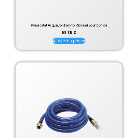
Pressostat AcquaControl Pro Ribiland pour pompe
68.35
€
Ajouter au panier