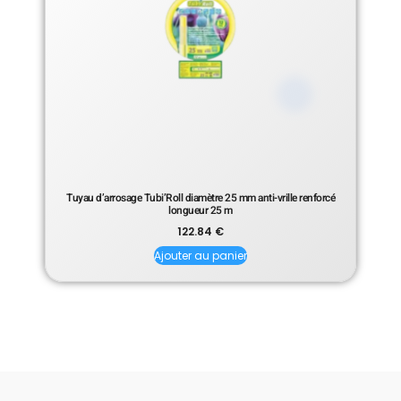
Tuyau d’arrosage Tubi’Roll diamètre 25 mm anti-vrille renforcé
longueur 25 m
122.84
€
Ajouter au panier