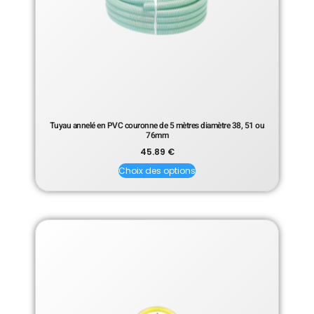
Tuyau annelé en PVC couronne de 5 mètres diamètre 38, 51 ou
76mm
45.89
€
Choix des options