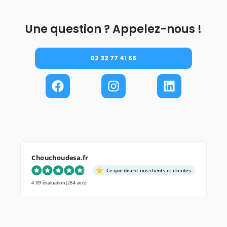
Une question ? Appelez-nous !
02 32 77 41 68
Chouchoudesa.fr
Ce que disent nos clients et clientes
4.89 évaluation
(284 avis)