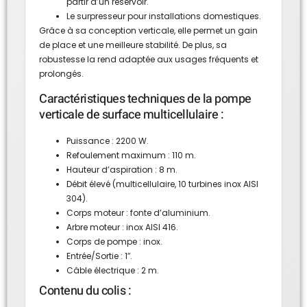
partir d’un réservoir.
Le surpresseur pour installations domestiques.
Grâce à sa conception verticale, elle permet un gain
de place et une meilleure stabilité. De plus, sa
robustesse la rend adaptée aux usages fréquents et
prolongés.
Caractéristiques techniques de la pompe
verticale de surface multicellulaire :
Puissance : 2200 W.
Refoulement maximum : 110 m.
Hauteur d’aspiration : 8 m.
Débit élevé (multicellulaire, 10 turbines inox AISI
304).
Corps moteur : fonte d’aluminium.
Arbre moteur : inox AISI 416.
Corps de pompe : inox.
Entrée/Sortie : 1″.
Câble électrique : 2 m.
Contenu du colis :