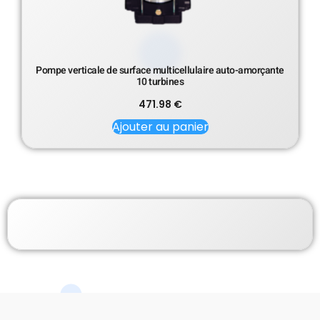
Pompe verticale de surface multicellulaire auto-amorçante
10 turbines
471.98
€
Ajouter au panier