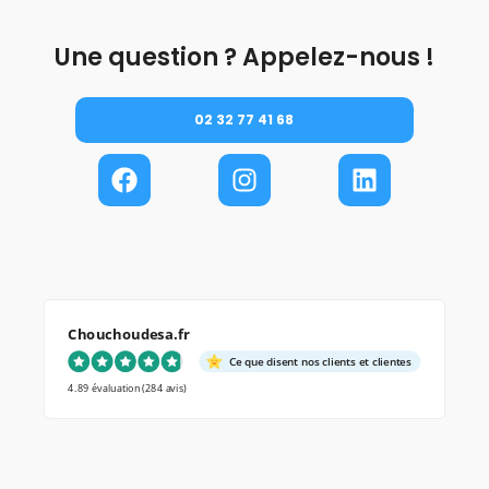
Une question ? Appelez-nous !
02 32 77 41 68
Chouchoudesa.fr
Ce que disent nos clients et clientes
4.89 évaluation
(284 avis)