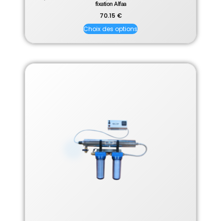
fixation Alfaa
70.15
€
Choix des options