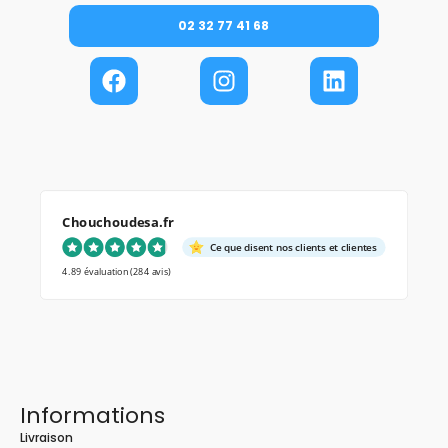
02 32 77 41 68
Chouchoudesa.fr
Ce que disent nos clients et clientes
4.89 évaluation
(284 avis)
Informations
Livraison