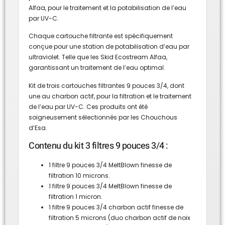
Alfaa, pour le traitement et la potabilisation de l’eau
par UV-C.
Chaque cartouche filtrante est spécifiquement
conçue pour une station de potabilisation d’eau par
ultraviolet. Telle que les Skid Ecostream Alfaa,
garantissant un traitement de l’eau optimal.
Kit de trois cartouches filtrantes 9 pouces 3/4, dont
une au charbon actif, pour la filtration et le traitement
de l’eau par UV-C. Ces produits ont été
soigneusement sélectionnés par les Chouchous
d’Esa.
Contenu du kit 3 filtres 9 pouces 3/4 :
1 filtre 9 pouces 3/4 MeltBlown finesse de
filtration 10 microns.
1 filtre 9 pouces 3/4 MeltBlown finesse de
filtration 1 micron.
1 filtre 9 pouces 3/4 charbon actif finesse de
filtration 5 microns (duo charbon actif de noix