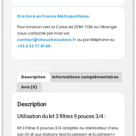
Prix livré en France Métropolitaine
Pour livraison vers la Corse, les DOM-TOM ou l’étranger
nous contacter par mail via
contact@chouchousdesa.fr
ou par téléphone au
+33 2 32 77 41 68
.
Description
Informations complémentaires
Avis (0)
Description
Utilisation du kit 3 filtres 9 pouces 3/4 :
Kit 3 Filtres 9 pouces 3/4 adaptés au stérilisateur d’eau
par UV et aux stations Skid Ecostream et Ecostream+