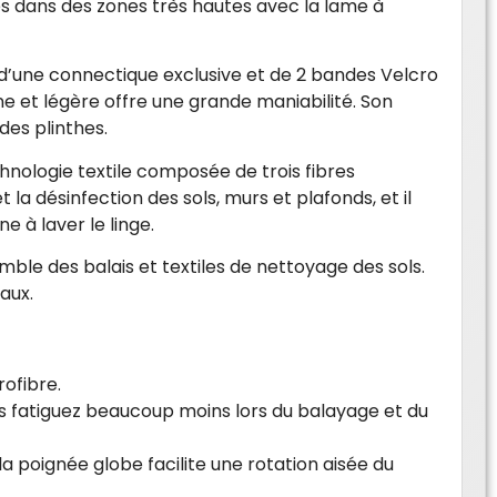
es dans des zones très hautes avec la lame à
 d’une connectique exclusive et de 2 bandes Velcro
e et légère offre une grande maniabilité. Son
des plinthes.
hnologie textile composée de trois fibres
a désinfection des sols, murs et plafonds, et il
 à laver le linge.
ble des balais et textiles de nettoyage des sols.
aux.
ofibre.
ous fatiguez beaucoup moins lors du balayage et du
la poignée globe facilite une rotation aisée du