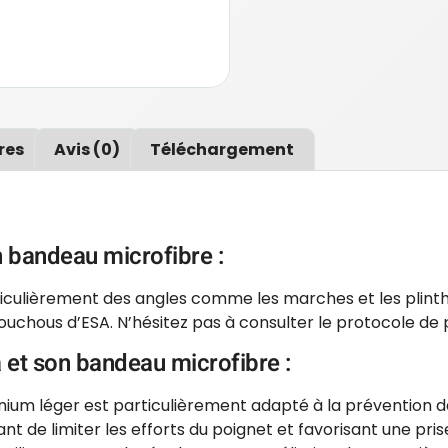
res
Avis (0)
Téléchargement
on bandeau microfibre :
ticulièrement des angles comme les marches et les plinthe
ouchous d’ESA. N’hésitez pas à consulter le protocole de 
a et son bandeau microfibre :
nium léger est particulièrement adapté à la prévention d
 de limiter les efforts du poignet et favorisant une pris