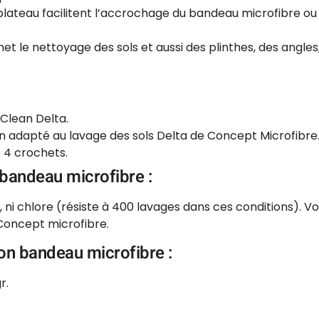
plateau facilitent l’accrochage du bandeau microfibre ou 
 le nettoyage des sols et aussi des plinthes, des angles,
-Clean Delta.
n adapté au lavage des sols Delta de Concept Microfibre
 4 crochets.
 bandeau microfibre :
, ni chlore (résiste à 400 lavages dans ces conditions). Vo
Concept microfibre.
son bandeau microfibre :
r.