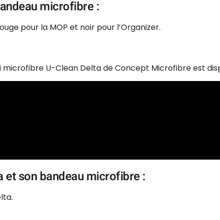
bandeau microfibre :
rouge pour la MOP et noir pour l’Organizer.
ai microfibre U-Clean Delta de Concept Microfibre est dis
ta et son bandeau microfibre :
lta.