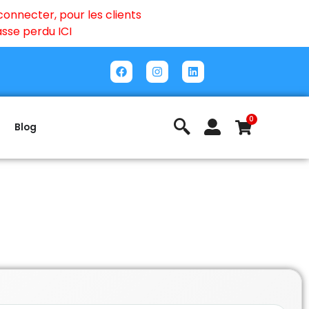
onnecter, pour les clients
passe perdu
ICI
0
Blog