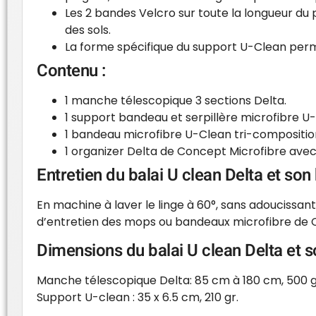
Les 2 bandes Velcro sur toute la longueur du 
des sols.
La forme spécifique du support U-Clean permet
Contenu :
1 manche télescopique 3 sections Delta.
1 support bandeau et serpillère microfibre U
1 bandeau microfibre U-Clean tri-compositio
1 organizer Delta de Concept Microfibre avec
Entretien du balai U clean Delta et son
En machine à laver le linge à 60°, sans adoucissant
d’entretien des mops ou bandeaux microfibre de 
Dimensions du balai U clean Delta et 
Manche télescopique Delta: 85 cm à 180 cm, 500 g
Support U-clean : 35 x 6.5 cm, 210 gr.