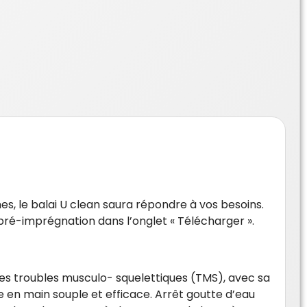
s, le balai U clean saura répondre à vos besoins.
pré-imprégnation dans l’onglet « Télécharger ».
es troubles musculo- squelettiques (TMS), avec sa
e en main souple et efficace. Arrêt goutte d’eau