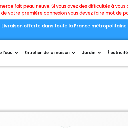
ce fait peau neuve. Si vous avez des difficultés à vous c
rs de votre première connexion vous devez faire mot de 
Livraison offerte dans toute la France métropolitaine
 l'eau
Entretien de la maison
Jardin
Électricité