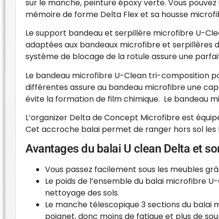
sur le manche, peinture époxy verte. Vous pouvez 
mémoire de forme Delta Flex et sa housse microfi
Le support bandeau et serpillère microfibre U-Cle
adaptées aux bandeaux microfibre et serpillères d
système de blocage de la rotule assure une parfaite
Le bandeau microfibre U-Clean tri-composition pou
différentes assure au bandeau microfibre une capac
évite la formation de film chimique. Le bandeau mi
L’organizer Delta de Concept Microfibre est équipé
Cet accroche balai permet de ranger hors sol les b
Avantages du balai U clean Delta et so
Vous passez facilement sous les meubles grâ
Le poids de l’ensemble du balai microfibre U-
nettoyage des sols.
Le manche télescopique 3 sections du balai mic
poignet, donc moins de fatigue et plus de sou