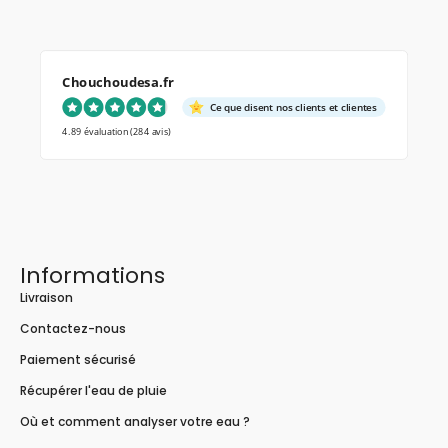
Chouchoudesa.fr
Ce que disent nos clients et clientes
4.89 évaluation
(284 avis)
Informations
Livraison
Contactez-nous
Paiement sécurisé
Récupérer l'eau de pluie
Où et comment analyser votre eau ?