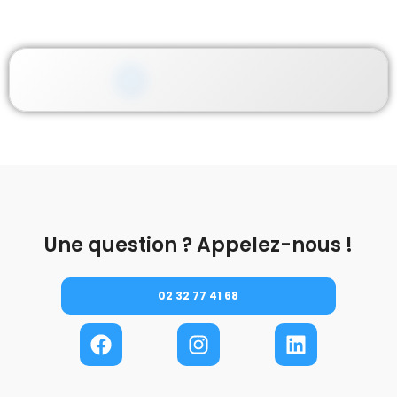
Une question ? Appelez-nous !
02 32 77 41 68