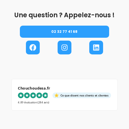
Une question ? Appelez-nous !
02 32 77 41 68
Chouchoudesa.fr
Ce que disent nos clients et clientes
4.89 évaluation
(284 avis)