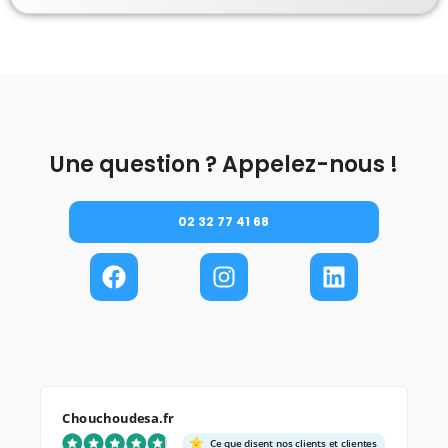
Une question ? Appelez-nous !
02 32 77 41 68
Chouchoudesa.fr
Ce que disent nos clients et clientes