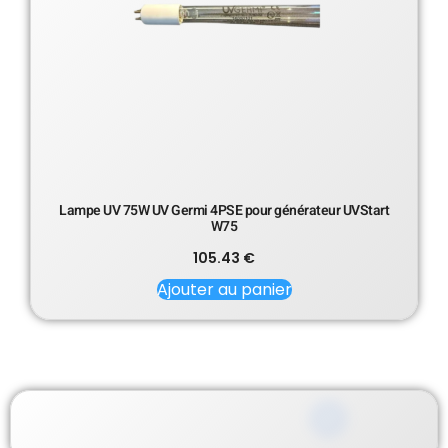
Lampe UV 75W UV Germi 4PSE pour générateur UVStart
W75
105.43
€
Ajouter au panier