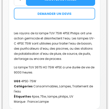
DEMANDER UN DEVIS
Les rayons de la lampe TUV 75W 4PSE Philips ont une
action germicide et désinfectent l’eau. Les lampes UV-
C 4PSE 75W sont utilisées pour traiter l’eau de bassin,
des purificateurs d’eau, des piscines, ou des stations
de potabilisation d’eau de pluie, de source, de puits,
de forage ou encore de process.
La lampe TUV 36T5 HO 75W 4PSE a une durée de vie de
9000 heures.
UGS
4PSE-75W
Catégories
Consommables
,
Lampes
,
Traitement de
l'eau
Étiquettes
4pse
,
75w
,
lampe
,
philips
,
UV
Marque :
France Lampe