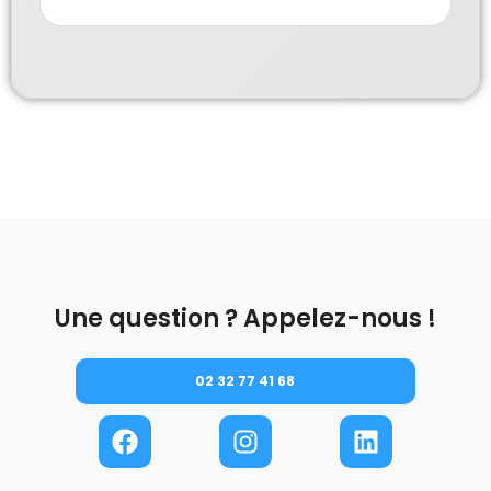
Une question ? Appelez-nous !
02 32 77 41 68