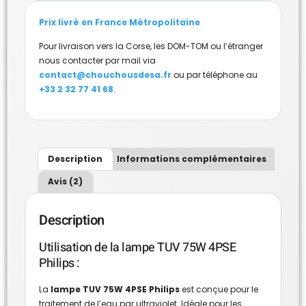
Prix livré en France Métropolitaine
Pour livraison vers la Corse, les DOM-TOM ou l’étranger
nous contacter par mail via
contact@chouchousdesa.fr
ou par téléphone au
+33 2 32 77 41 68
.
Description
Informations complémentaires
Avis (2)
Description
Utilisation de la lampe TUV 75W 4PSE
Philips :
La
lampe TUV 75W 4PSE Philips
est conçue pour le
traitement de l’eau par ultraviolet. Idéale pour les