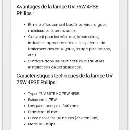
Avantages de la lampe UV 75W 4PSE
Philips :
Élimine efficacement bactéries, virus, algues,
moisissures et protozoaires.
Convient pour les hôpitaux, laboratoires,
industries agroalimentaires et systèmes de
traitement des eaux (pluie, forage, piscine, spa,
etc.)
S’intègre dans les purificateurs d’eau et les
installations de potabilisation.
Caractéristiques techniques de la lampe UV
75W 4PSE Philips :
Type : TUV 36T5 HO 75W 4PSE.
Puissance : 75W.
Longueur hors pin : 840 mm.
Diamètre : 15 mm.
Durée de vie : 9000 heures (environ 1 an).
Marque : Philips.