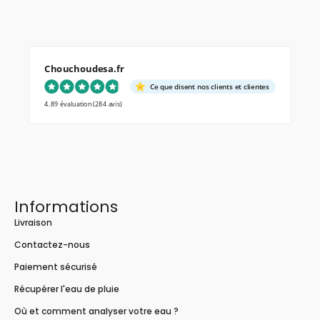
Chouchoudesa.fr
Ce que disent nos clients et clientes
4.89 évaluation
(284 avis)
Informations
Livraison
Contactez-nous
Paiement sécurisé
Récupérer l'eau de pluie
Où et comment analyser votre eau ?