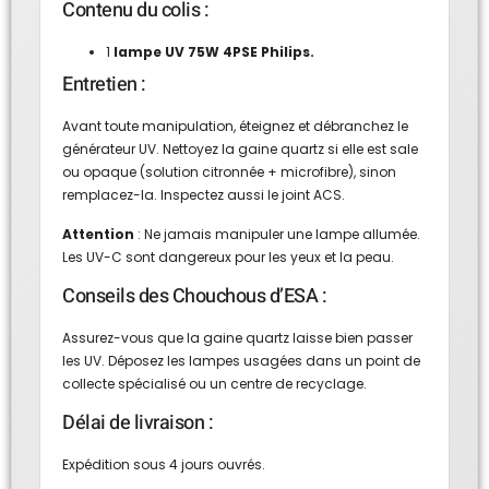
Contenu du colis :
1
lampe UV 75W 4PSE Philips.
Entretien :
Avant toute manipulation, éteignez et débranchez le
générateur UV. Nettoyez la gaine quartz si elle est sale
ou opaque (solution citronnée + microfibre), sinon
remplacez-la. Inspectez aussi le joint ACS.
Attention
: Ne jamais manipuler une lampe allumée.
Les UV-C sont dangereux pour les yeux et la peau.
Conseils des Chouchous d’ESA :
Assurez-vous que la gaine quartz laisse bien passer
les UV. Déposez les lampes usagées dans un point de
collecte spécialisé ou un centre de recyclage.
Délai de livraison :
Expédition sous 4 jours ouvrés.