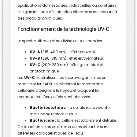
applications domestiques, industrielles ou sanitaires,
elle garantit une désinfection efficace sans recours à
des produits chimiques.
Fonctionnement de la technologie UV-C :
Le spectre ultraviolet se divise en trois bandes :
UV-A
(315-400 nm) : effet bronzant.
UV-B
(280-315 nm) : effet érythémateux.
UV-C
(200-280 nm) : effet germicide et
photochimique.
Les
UV-C
neutralisent les micro-organismes en
modifiant leur ADN. Ils pénètrent la membrane
cellulaire, atteignent le noyau et bloquent la
reproduction. Deux effets sont observés :
Bactériostatique
: la cellule reste vivante
mais ne se reproduit plus.
Bactéricide
: la cellule est totalement détruite.
Cette action se produit dans un réacteur UV sans
altérer les caractéristiques de l’eau.