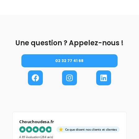
Une question ? Appelez-nous !
02 32 77 41 68
Chouchoudesa.fr
Ce que disent nos clients et clientes
4.89 évaluation
(284 avis)