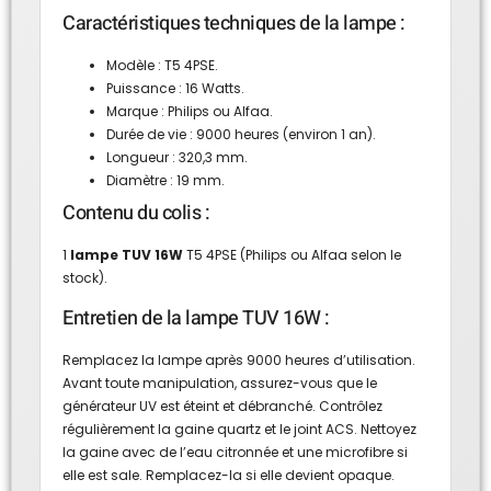
Caractéristiques techniques de la lampe :
Modèle : T5 4PSE.
Puissance : 16 Watts.
Marque : Philips ou Alfaa.
Durée de vie : 9000 heures (environ 1 an).
Longueur : 320,3 mm.
Diamètre : 19 mm.
Contenu du colis :
1
lampe TUV 16W
T5 4PSE (Philips ou Alfaa selon le
stock).
Entretien de la lampe TUV 16W :
Remplacez la lampe après 9000 heures d’utilisation.
Avant toute manipulation, assurez-vous que le
générateur UV est éteint et débranché. Contrôlez
régulièrement la gaine quartz et le joint ACS. Nettoyez
la gaine avec de l’eau citronnée et une microfibre si
elle est sale. Remplacez-la si elle devient opaque.