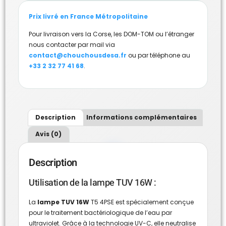
Prix livré en France Métropolitaine
Pour livraison vers la Corse, les DOM-TOM ou l’étranger
nous contacter par mail via
contact@chouchousdesa.fr
ou par téléphone au
+33 2 32 77 41 68
.
Description
Informations complémentaires
Avis (0)
Description
Utilisation de la lampe TUV 16W :
La
lampe TUV 16W
T5 4PSE est spécialement conçue
pour le traitement bactériologique de l’eau par
ultraviolet. Grâce à la technologie UV-C, elle neutralise