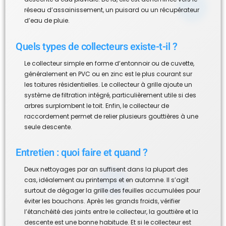
réseau d’assainissement, un puisard ou un récupérateur
d’eau de pluie.
Quels types de collecteurs existe-t-il ?
Le collecteur simple en forme d’entonnoir ou de cuvette,
généralement en PVC ou en zinc est le plus courant sur
les toitures résidentielles. Le collecteur à grille ajoute un
système de filtration intégré, particulièrement utile si des
arbres surplombent le toit. Enfin, le collecteur de
raccordement permet de relier plusieurs gouttières à une
seule descente.
Entretien : quoi faire et quand ?
Deux nettoyages par an suffisent dans la plupart des
cas, idéalement au printemps et en automne. Il s’agit
surtout de dégager la grille des feuilles accumulées pour
éviter les bouchons. Après les grands froids, vérifier
l’étanchéité des joints entre le collecteur, la gouttière et la
descente est une bonne habitude. Et si le collecteur est