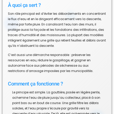
À quoi ça sert ?
Son rôle principal est d’éviter les débordements en concentrant
le flux d’eau et en le dirigeant efficacement vers la descente,
même par forte pluie. En canalisant l’eau loin des murs, il
protège aussi la façade et les fondations des infiltrations, des
traces d’humidité et des moisissures. La plupart des modèles
intègrent également une grille qui retient feuilles et débris avant
qu’ils n’obstruent la descente.
C’est aussi une démarche responsable : préserver les
ressources en eau, réduire le gaspillage, et gagner en
autonomie face aux périodes de sécheresse ou aux
restrictions d’arrosage imposées par les municipalités.
Comment ça fonctionne ?
Le principe est simple. La gouttière, posée en légère pente,
achemine l’eau de pluie jusqu’au collecteur, placé à son
point bas ou en bout de course. Une grille filtre les débris
solides, et l’eau propre s’écoule par gravité vers la
descente d’eau pluviale. De là, elle est acheminée vers le