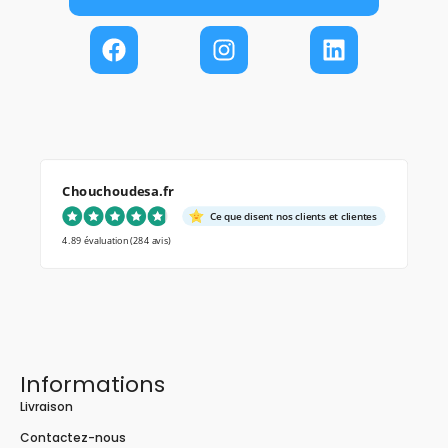
Chouchoudesa.fr
Ce que disent nos clients et clientes
4.89 évaluation
(284 avis)
Informations
Livraison
Contactez-nous