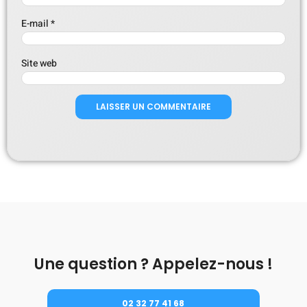
E-mail
*
Site web
Une question ? Appelez-nous !
02 32 77 41 68