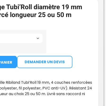
ge Tubi’Roll diamètre 19 mm
forcé longueur 25 ou 50 m
DEMANDER UN DEVIS
PANIER
lle Ribiland Tubi’Roll 19 mm, 4 couches renforcées
polyester, fil polyester, PVC anti-UV). Résistant 24
gueur au choix 25 ou 50 m. Livré sans raccord ni