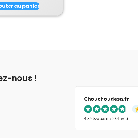
outer au panier
ez-nous !
Chouchoudesa.fr
4.89 évaluation
(284 avis)