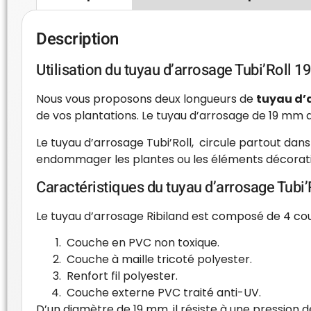
Description
Utilisation du tuyau d’arrosage Tubi’Roll 19
Nous vous proposons deux longueurs de
tuyau d’a
de vos plantations. Le tuyau d’arrosage de 19 mm de
Le tuyau d’arrosage Tubi’Roll, circule partout dans 
endommager les plantes ou les éléments décoratifs n
Caractéristiques du tuyau d’arrosage Tubi’
Le tuyau d’arrosage Ribiland est composé de 4 co
Couche en PVC non toxique.
Couche à maille tricoté polyester.
Renfort fil polyester.
Couche externe PVC traité anti-UV.
D’un diamètre de 19 mm, il résiste à une pression d