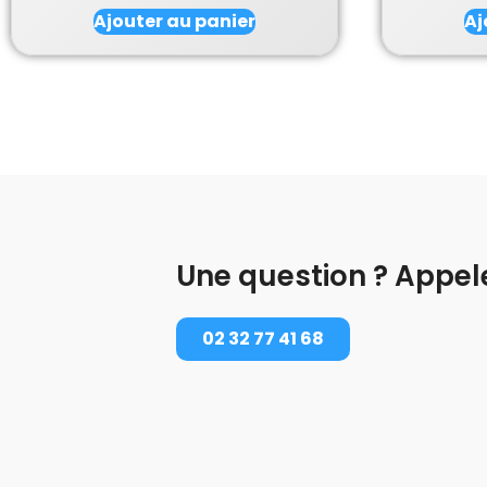
Ajouter au panier
Aj
Une question ? Appel
02 32 77 41 68