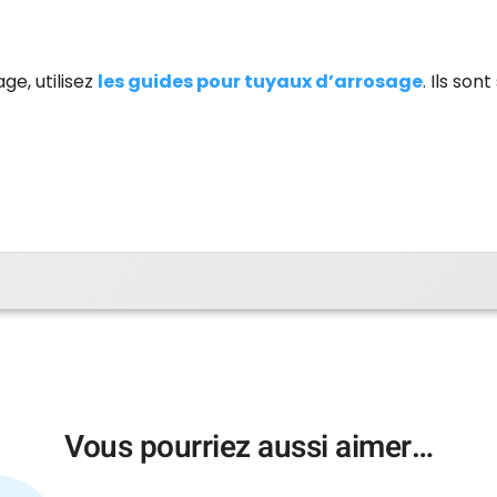
ge, utilisez
les guides pour tuyaux d’arrosage
. Ils son
Vous pourriez aussi aimer…