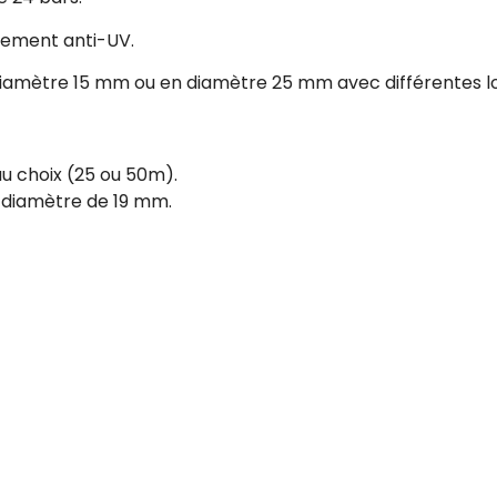
itement anti-UV.
n diamètre 15 mm ou en diamètre 25 mm avec différentes lo
au choix (25 ou 50m).
n diamètre de 19 mm.