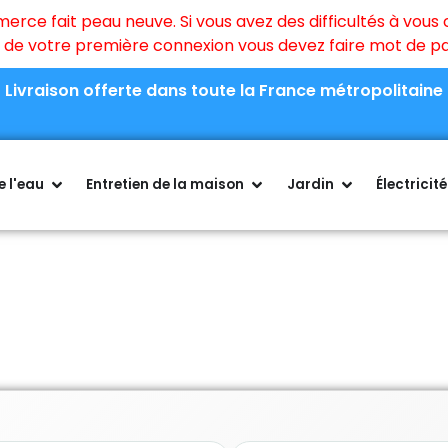
ce fait peau neuve. Si vous avez des difficultés à vous c
rs de votre première connexion vous devez faire mot de 
Livraison offerte dans toute la France métropolitaine
 l'eau
Entretien de la maison
Jardin
Électricité