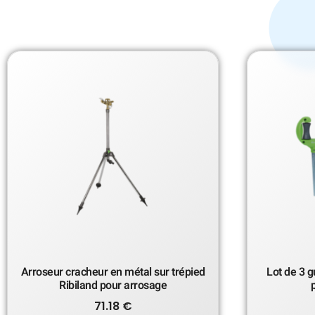
Arroseur cracheur en métal sur trépied
Lot de 3 g
Ribiland pour arrosage
71.18
€