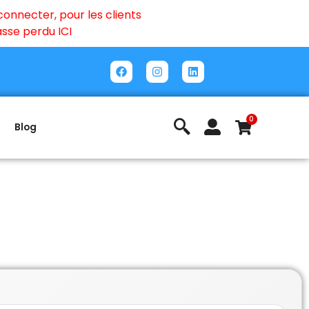
onnecter, pour les clients
passe perdu
ICI
0
Blog