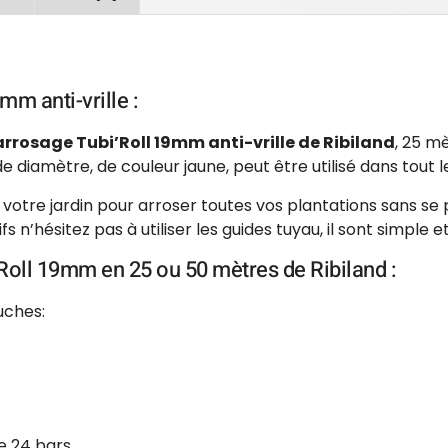
mm anti-vrille :
rrosage Tubi’Roll 19mm anti-vrille de Ribiland
, 25 m
 diamètre, de couleur jaune, peut être utilisé dans tout le
votre jardin pour arroser toutes vos plantations sans se pl
’hésitez pas à utiliser les guides tuyau, il sont simple et
Roll 19mm en 25 ou 50 mètres de Ribiland :
uches:
e 24 bars.