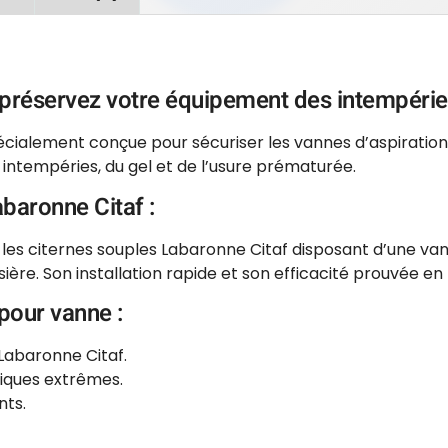
 préservez votre équipement des intempérie
cialement conçue pour sécuriser les vannes d’aspiration d
s intempéries, du gel et de l’usure prématurée.
abaronne Citaf :
les citernes souples Labaronne Citaf disposant d’une vann
ssière. Son installation rapide et son efficacité prouvée 
pour vanne :
abaronne Citaf.
atiques extrêmes.
nts.