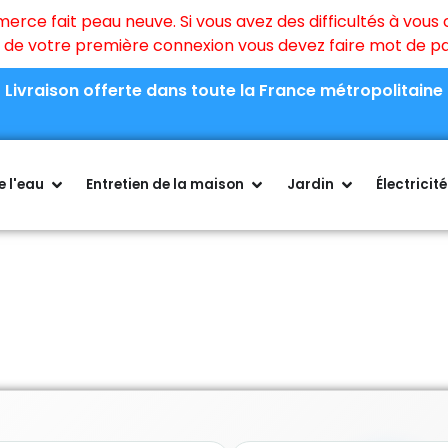
ce fait peau neuve. Si vous avez des difficultés à vous c
rs de votre première connexion vous devez faire mot de 
Livraison offerte dans toute la France métropolitaine
 l'eau
Entretien de la maison
Jardin
Électricité