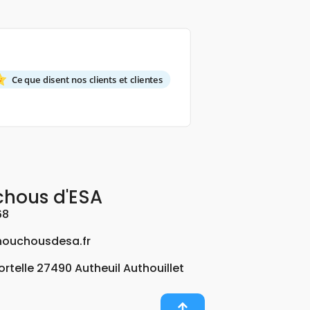
Ce que disent nos clients et clientes
chous d'ESA
68
ouchousdesa.fr
Fortelle 27490 Autheuil Authouillet