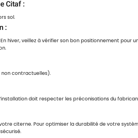
 Citaf :
rs sol.
n :
e. En hiver, veillez à vérifier son bon positionnement pour
on.
s non contractuelles).
’installation doit respecter les préconisations du fabrica
 votre citerne. Pour optimiser la durabilité de votre syst
 sécurisé.