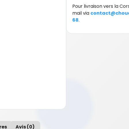
Pour livraison vers la C
mail via
contact@chouc
68
.
res
Avis (0)