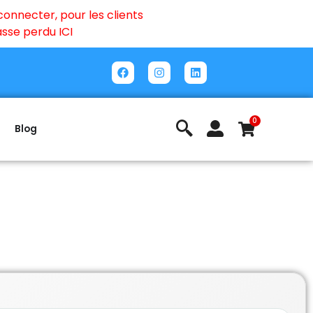
onnecter, pour les clients
passe perdu
ICI
0
Blog