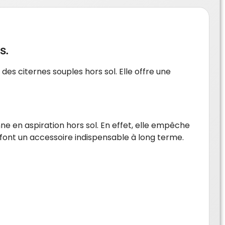
s.
es citernes souples hors sol. Elle offre une
e en aspiration hors sol. En effet, elle empêche
en font un accessoire indispensable à long terme.