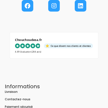
Chouchoudesa.fr
Ce que disent nos clients et clientes
4.89 évaluation
(284 avis)
Informations
Livraison
Contactez-nous
Paiement sécurisé