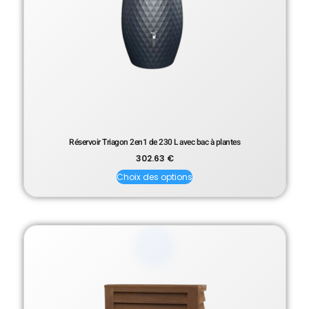
Réservoir Triagon 2en1 de 230 L avec bac à plantes
302.63
€
Choix des options