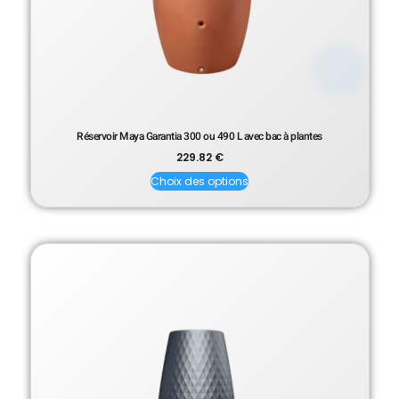
Réservoir Maya Garantia 300 ou 490 L avec bac à plantes
229.82
€
Choix des options