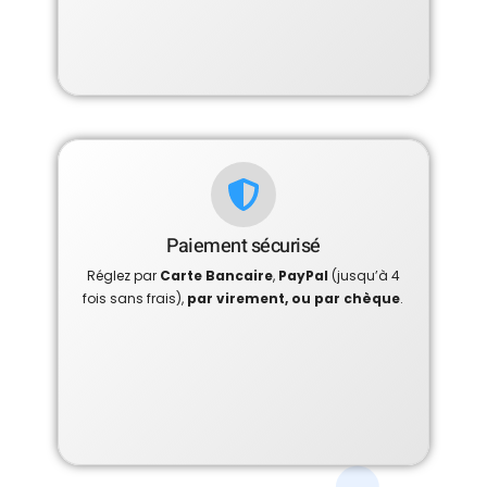
Paiement sécurisé
Réglez par
Carte Bancaire
,
PayPal
(jusqu’à 4
fois sans frais),
par virement, ou par chèque
.