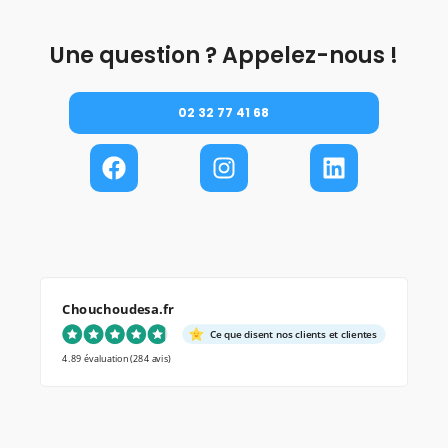
Une question ? Appelez-nous !
02 32 77 41 68
Chouchoudesa.fr
Ce que disent nos clients et clientes
4.89 évaluation
(284 avis)