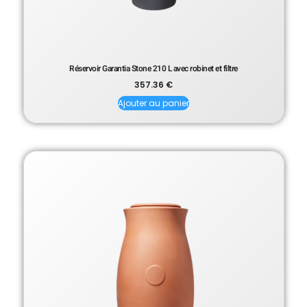
Réservoir Garantia Stone 210 L avec robinet et filtre
357.36
€
Ajouter au panier