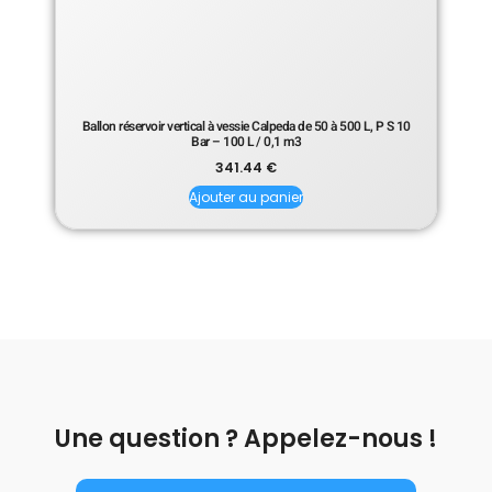
Ballon réservoir vertical à vessie Calpeda de 50 à 500 L, P S 10
Bar – 100 L / 0,1 m3
341.44
€
Ajouter au panier
Une question ? Appelez-nous !