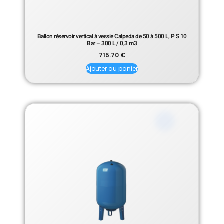
Ballon réservoir vertical à vessie Calpeda de 50 à 500 L, P S 10
Bar – 300 L / 0,3 m3
715.70
€
Ajouter au panier