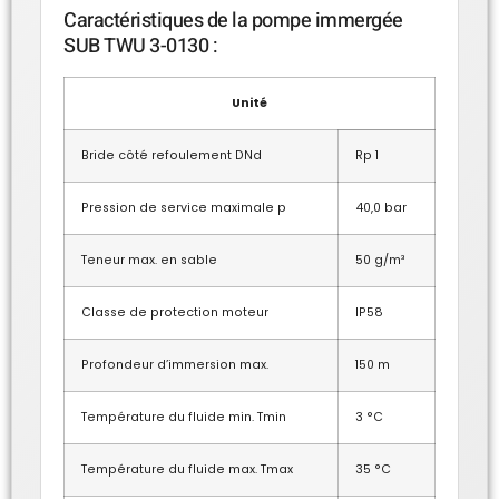
Caractéristiques de la pompe immergée
SUB TWU 3-0130 :
Unité
Bride côté refoulement DNd
Rp 1
Pression de service maximale p
40,0 bar
Teneur max. en sable
50 g/m³
Classe de protection moteur
IP58
Profondeur d’immersion max.
150 m
Température du fluide min. Tmin
3 °C
Température du fluide max. Tmax
35 °C