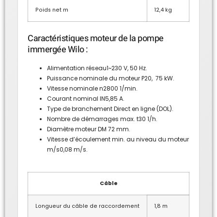
Poids net m
12,4 kg
Caractéristiques moteur de la pompe
immergée Wilo :
Alimentation réseau1~230 V, 50 Hz.
Puissance nominale du moteur P20, 75 kW.
Vitesse nominale n2800 1/min.
Courant nominal IN5,85 A.
Type de branchement Direct en ligne (DOL).
Nombre de démarrages max. t30 1/h.
Diamètre moteur DM 72 mm.
Vitesse d’écoulement min. au niveau du moteur
m/s0,08 m/s.
Câble
Longueur du câble de raccordement
1,8 m