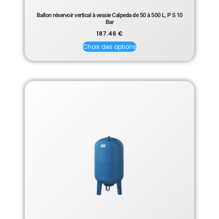
Ballon réservoir vertical à vessie Calpeda de 50 à 500 L, P S 10
Bar
187.46
€
Choix des options