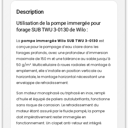
Description
Utilisation de la pompe immergée pour
forage SUB TWU 3-0130 de Wilo :
La
pompe immergée Wilo SUB TWU 3-0130
est
conçue pour le pompage d’eau claire dans les
forages profonds, avec une profondeur d’immersion
maximale de 150 m et une tolérance au sable jusqu’à
50 g/m³. Multicellulaire à roues radiales et montage à
empilement, elle s’installe en position verticale ou
horizontale, le montage horizontal nécessitant une
enveloppe de refroidissement.
Son moteur monophasé ou triphasé en inox, rempli
d’huile et équipé de paliers autolubrifiants, fonctionne
sans risque de corrosion. Le refroidissement du
moteur étant assuré par le fluide pompé, la pompe
doit impérativement rester immergée en
fonctionnement. Un clapet anti-retour est intégré.