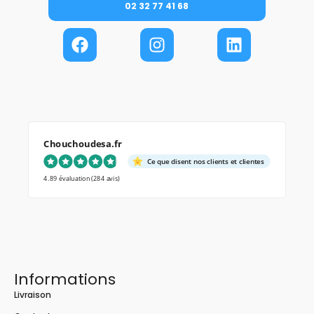
02 32 77 41 68
Chouchoudesa.fr
Ce que disent nos clients et clientes
4.89 évaluation
(284 avis)
Informations
Livraison