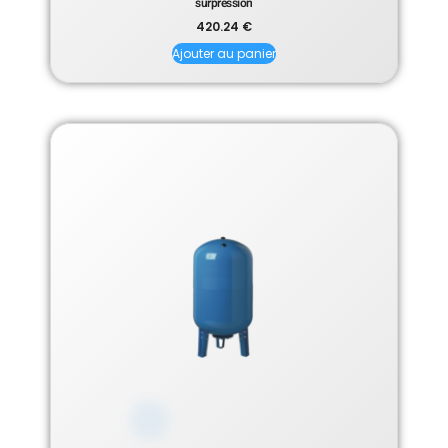
surpression
420.24
€
Ajouter au panier