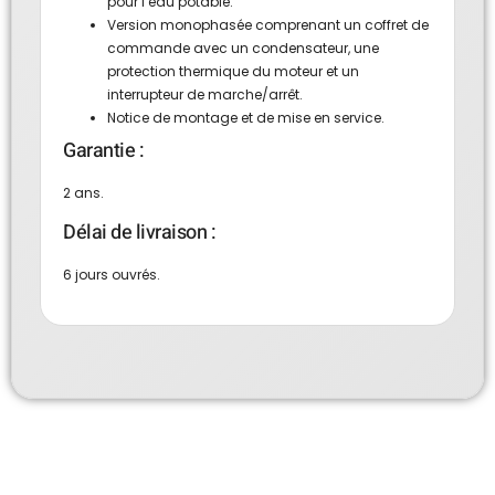
pour l’eau potable.
Version monophasée comprenant un coffret de
commande avec un condensateur, une
protection thermique du moteur et un
interrupteur de marche/arrêt.
Notice de montage et de mise en service.
Garantie :
2 ans.
Délai de livraison :
6 jours ouvrés.