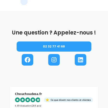
Une question ? Appelez-nous !
02 32 77 41 68
Chouchoudesa.fr
Ce que disent nos clients et clientes
4.89 évaluation
(284 avis)