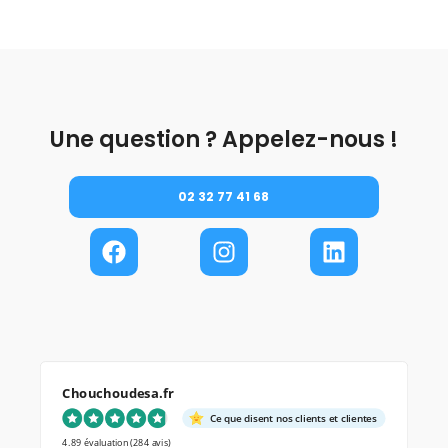
Une question ? Appelez-nous !
02 32 77 41 68
Chouchoudesa.fr
Ce que disent nos clients et clientes
4.89 évaluation
(284 avis)