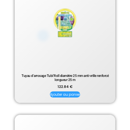
Tuyau d’arrosage Tubi’Roll diamètre 25 mm anti-vrille renforcé
longueur 25 m
122.84
€
Ajouter au panier