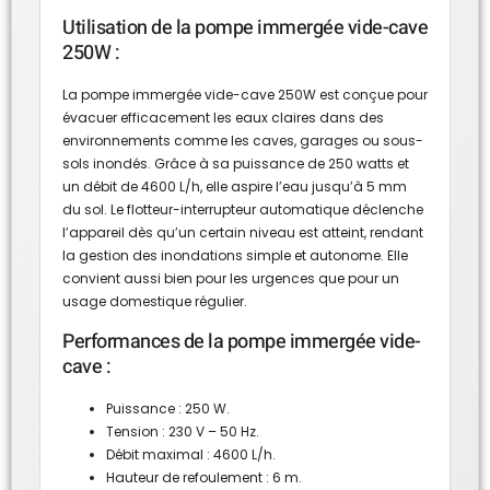
Utilisation de la pompe immergée vide-cave
250W :
La pompe immergée vide-cave 250W est conçue pour
évacuer efficacement les eaux claires dans des
environnements comme les caves, garages ou sous-
sols inondés. Grâce à sa puissance de 250 watts et
un débit de 4600 L/h, elle aspire l’eau jusqu’à 5 mm
du sol. Le flotteur-interrupteur automatique déclenche
l’appareil dès qu’un certain niveau est atteint, rendant
la gestion des inondations simple et autonome. Elle
convient aussi bien pour les urgences que pour un
usage domestique régulier.
Performances de la pompe immergée vide-
cave :
Puissance : 250 W.
Tension : 230 V – 50 Hz.
Débit maximal : 4600 L/h.
Hauteur de refoulement : 6 m.