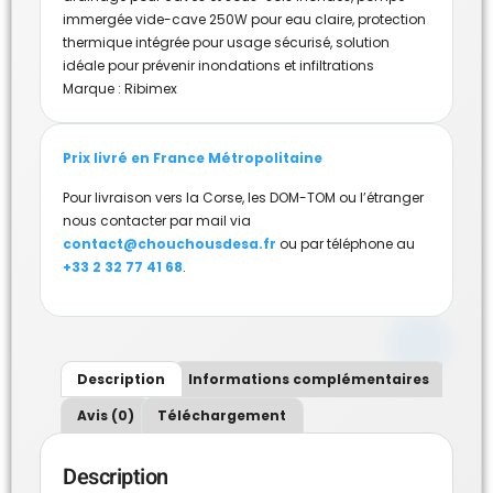
immergée vide-cave 250W pour eau claire
,
protection
thermique intégrée pour usage sécurisé
,
solution
idéale pour prévenir inondations et infiltrations
Marque :
Ribimex
Prix livré en France Métropolitaine
Pour livraison vers la Corse, les DOM-TOM ou l’étranger
nous contacter par mail via
contact@chouchousdesa.fr
ou par téléphone au
+33 2 32 77 41 68
.
Description
Informations complémentaires
Avis (0)
Téléchargement
Description