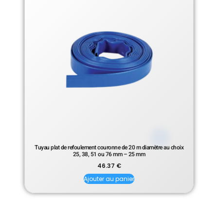
Tuyau plat de refoulement couronne de 20 m diamètre au choix
25, 38, 51 ou 76 mm – 25 mm
46.37
€
Ajouter au panier