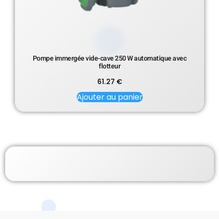
Pompe immergée vide-cave 250 W automatique avec
flotteur
61.27
€
Ajouter au panier