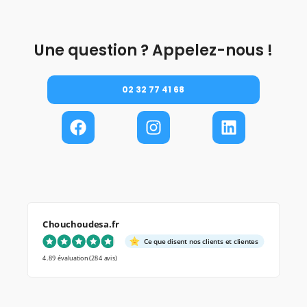
Une question ? Appelez-nous !
02 32 77 41 68
Chouchoudesa.fr
Ce que disent nos clients et clientes
4.89 évaluation
(284 avis)