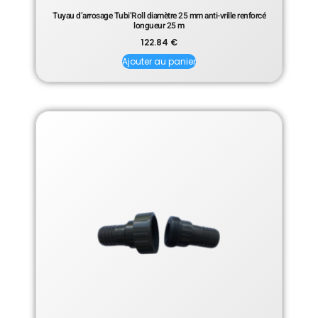
Tuyau d’arrosage Tubi’Roll diamètre 25 mm anti-vrille renforcé
longueur 25 m
122.84
€
Ajouter au panier