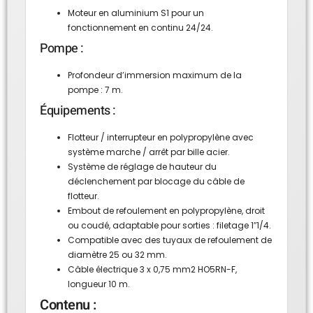
Moteur en aluminium S1 pour un
fonctionnement en continu 24/24.
Pompe :
Profondeur d’immersion maximum de la
pompe : 7 m.
Équipements :
Flotteur / interrupteur en polypropylène avec
système marche / arrêt par bille acier.
Système de réglage de hauteur du
déclenchement par blocage du câble de
flotteur.
Embout de refoulement en polypropylène, droit
ou coudé, adaptable pour sorties : filetage 1″1/4.
Compatible avec des tuyaux de refoulement de
diamètre 25 ou 32 mm.
Câble électrique 3 x 0,75 mm2 HO5RN-F,
longueur 10 m.
Contenu :