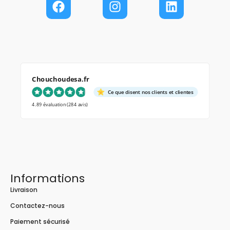
Chouchoudesa.fr
Ce que disent nos clients et clientes
4.89 évaluation
(284 avis)
Informations
Livraison
Contactez-nous
Paiement sécurisé