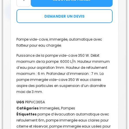
DEMANDER UN DEVIS
Pompe vide-cave, immergée, automatique avec
flotteur pour eau chargée.
Puissance de la pompe vide-cave 350 W. Débit
maximum de la pompe: 6000 L/h. Hauteur minimum
d’eau pour aspiration 1mm. Hauteur de refoulement
maximum : 6 m. Profondeur d’immersion : 7 m. La
pompe immergée vide-cave 350 W eaux claires
aspire des particules en suspension d’un diamètre
maxi de 3 mm.
UGS
PRPVC365A
Catégories
Immergées
,
Pompes
Étiquettes
pompe d’évacuation automatique avec
refoulement 6m
,
pompe immergée eaux claires pour
citerne et réservoir
,
pompe immergée eaux usées pour