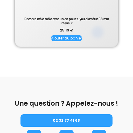
Raccord mâle-mâle avec union pour tuyau diamètre 38 mm
intérieur
25.19
€
Ajouter au panier
Une question ? Appelez-nous !
02 32 77 41 68