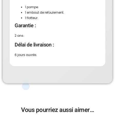
1 pompe.
1 embout de refoulement.
1 flotteur.
Garantie :
2 ans.
Délai de livraison :
6 jours ouvrés.
Vous pourriez aussi aimer…