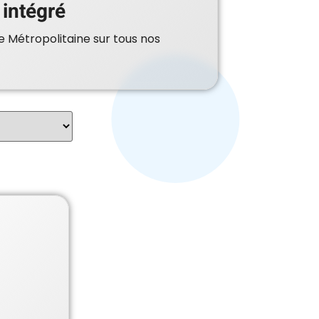
 intégré
e Métropolitaine sur tous nos