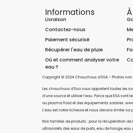
Informations
À
Livraison
Ga
Contactez-nous
Me
Paiement sécurisé
Pr
Récupérer l'eau de pluie
Fo
Où et comment analyser votre
Co
eau ?
Copyright © 2024 Chouchous d’ESA – Photos non 
Les chouchous d’Esa vous apportent toutes les soluti
d’une source et utiliser l’eau. Parce que ESA sont
ou plasma froid et des équipements solaires. www
L’eau est notre richesse et nous devons limiter sa p
Nos familles de produits : pour la récupération de l
ultraviolets des eaux de puits, eau de forage, eau 