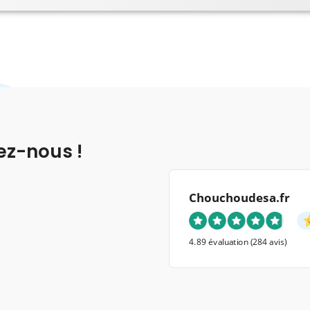
ez-nous !
Chouchoudesa.fr
4.89 évaluation
(284 avis)