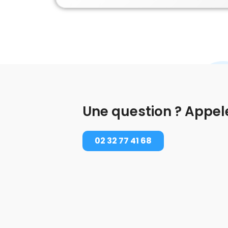
Une question ? Appel
02 32 77 41 68