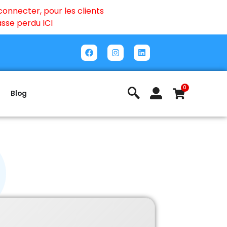
onnecter, pour les clients
passe perdu
ICI
0
Blog