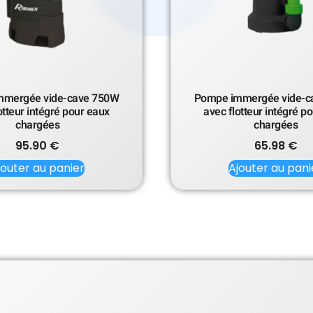
mmergée vide-cave 750W
Pompe immergée vide-c
otteur intégré pour eaux
avec flotteur intégré p
chargées
chargées
95.90
€
65.98
€
jouter au panier
Ajouter au pani