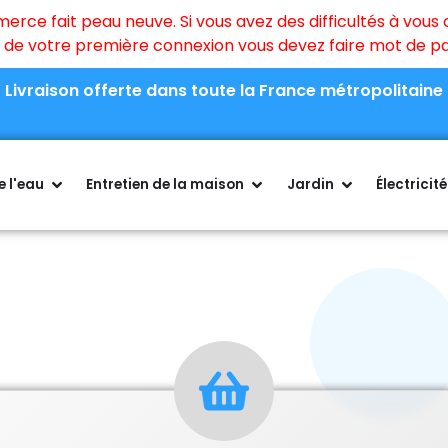
ce fait peau neuve. Si vous avez des difficultés à vous c
rs de votre première connexion vous devez faire mot de 
Livraison offerte dans toute la France métropolitaine
 l'eau
Entretien de la maison
Jardin
Électricité