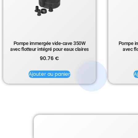
Pompe immergée vide-cave 350W
Pompe i
avec flotteur intégré pour eaux claires
avec fl
90.76
€
Ajouter au panier
A