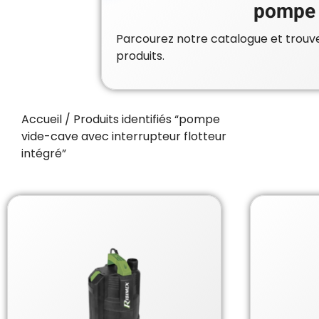
pompe v
Parcourez notre catalogue et trouvez
produits.
Accueil
/ Produits identifiés “pompe
vide-cave avec interrupteur flotteur
intégré”