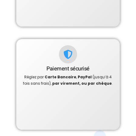
Paiement sécurisé
Réglez par
Carte Bancaire
,
PayPal
(jusqu’à 4
fois sans frais),
par virement, ou par chèque
.