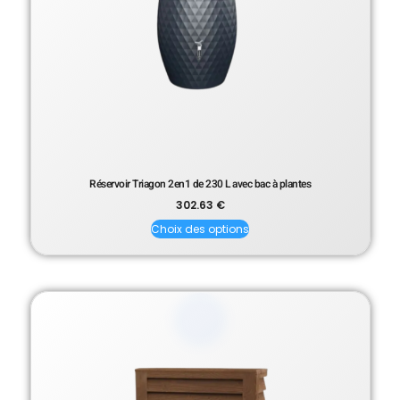
Réservoir Triagon 2en1 de 230 L avec bac à plantes
302.63
€
Choix des options