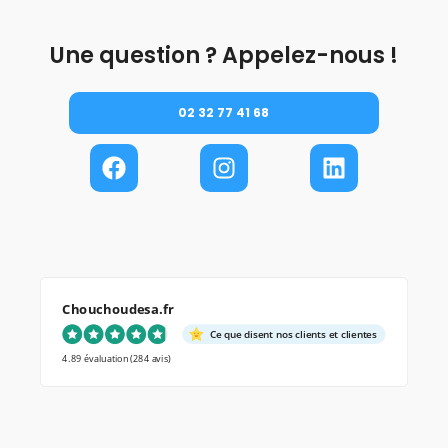
Une question ? Appelez-nous !
02 32 77 41 68
Chouchoudesa.fr
Ce que disent nos clients et clientes
4.89 évaluation
(284 avis)