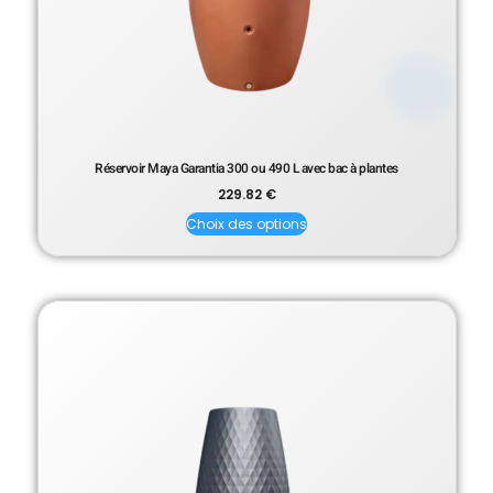
Réservoir Maya Garantia 300 ou 490 L avec bac à plantes
229.82
€
Choix des options