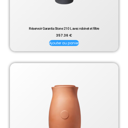
Réservoir Garantia Stone 210 L avec robinet et filtre
357.36
€
Ajouter au panier