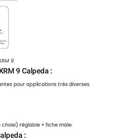
XRM 9
XRM 9 Calpeda :
tes pour applications très diverses.
 choisi) réglable + fiche mâle.
alpeda :