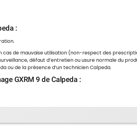
peda :
ration.
n cas de mauvaise utilisation (non-respect des prescriptio
urveillance, défaut d’entretien ou usure normale du produ
da ou de la présence d’un technicien Calpeda.
inage GXRM 9 de Calpeda :