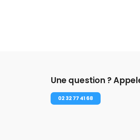
Une question ? Appel
02 32 77 41 68