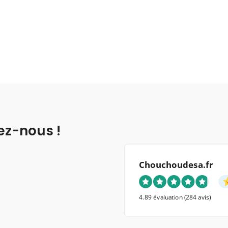
ez-nous !
Chouchoudesa.fr
4.89 évaluation
(284 avis)