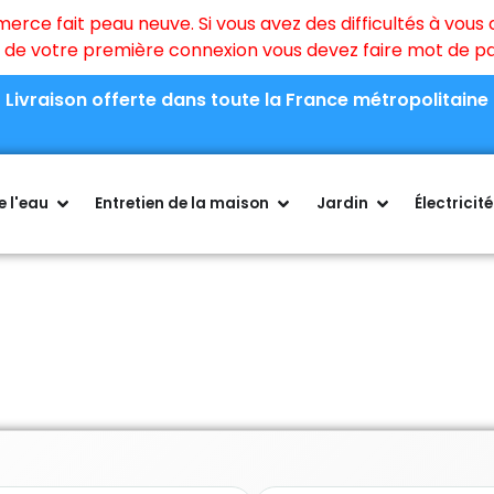
ce fait peau neuve. Si vous avez des difficultés à vous c
rs de votre première connexion vous devez faire mot de 
Livraison offerte dans toute la France métropolitaine
 l'eau
Entretien de la maison
Jardin
Électricité