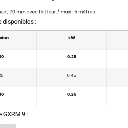
uel, 70 mm avec flotteur / maxi : 5 mètres.
 disponibles :
sion
kW
30
0.25
30
0.45
30
0.25
e GXRM 9 :