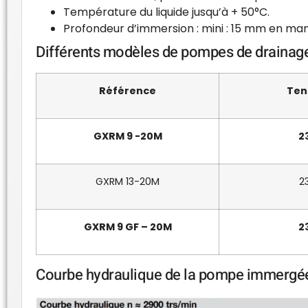
Température du liquide jusqu’à + 50°C.
Profondeur d’immersion : mini : 15 mm en man
Différents modèles de pompes de drainage
Référence
Ten
GXRM 9 -20M
2
GXRM 13-20M
2
GXRM 9 GF – 20M
2
Courbe hydraulique de la pompe immergé