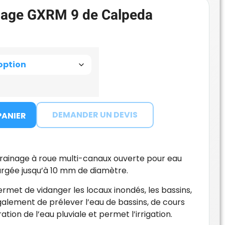
nage GXRM 9 de Calpeda
DEMANDER UN DEVIS
PANIER
ainage à roue multi-canaux ouverte pour eau
rgée jusqu’à 10 mm de diamètre.
met de vidanger les locaux inondés, les bassins,
galement de prélever l’eau de bassins, de cours
tion de l’eau pluviale et permet l’irrigation.