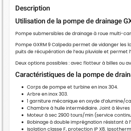
Description
Utilisation de la pompe de drainage G
Pompe submersibles de drainage à roue multi-can
Pompe GXRM 9 Calpeda permet de vidanger les locau
puits de récupération de l’eau pluviale et permet l’i
Deux options possibles : avec flotteur à billes ou 
Caractéristiques de la pompe de dra
Corps de pompe et turbine en inox 304.
Arbre en inox 303.
1 garniture mécanique en oxyde d’alumine/ca
Chambre à huile intermédiaire. Joint à lèvres
Moteur à sec 2900 tours/min (service continu
Bobinage à double imprégnation résistant à l
Isolation classe F, protection IP X8. Ipsothe