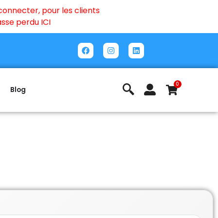
onnecter, pour les clients
passe perdu
ICI
0
Blog