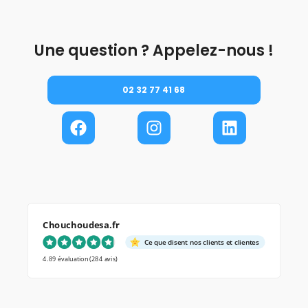
Une question ? Appelez-nous !
02 32 77 41 68
Chouchoudesa.fr
Ce que disent nos clients et clientes
4.89 évaluation
(284 avis)