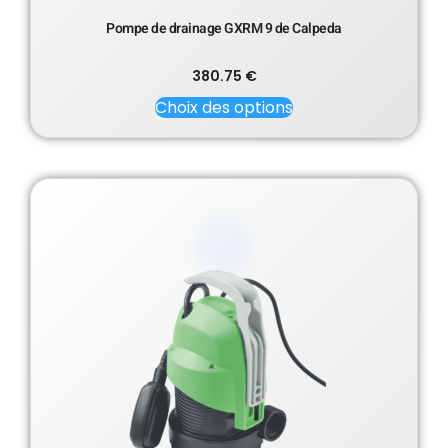
Pompe de drainage GXRM 9 de Calpeda
380.75
€
Choix des options